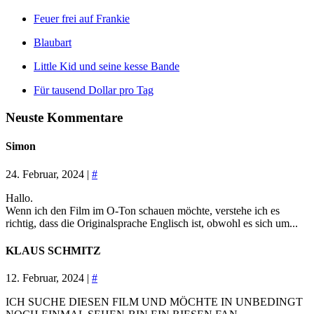
Feuer frei auf Frankie
Blaubart
Little Kid und seine kesse Bande
Für tausend Dollar pro Tag
Neuste Kommentare
Simon
24. Februar, 2024 |
#
Hallo.
Wenn ich den Film im O-Ton schauen möchte, verstehe ich es
richtig, dass die Originalsprache Englisch ist, obwohl es sich um...
KLAUS SCHMITZ
12. Februar, 2024 |
#
ICH SUCHE DIESEN FILM UND MÖCHTE IN UNBEDINGT