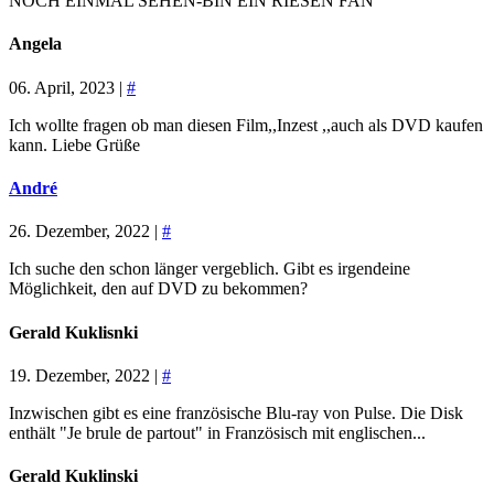
NOCH EINMAL SEHEN-BIN EIN RIESEN FAN
Angela
06. April, 2023 |
#
Ich wollte fragen ob man diesen Film,,Inzest ,,auch als DVD kaufen
kann. Liebe Grüße
André
26. Dezember, 2022 |
#
Ich suche den schon länger vergeblich. Gibt es irgendeine
Möglichkeit, den auf DVD zu bekommen?
Gerald Kuklisnki
19. Dezember, 2022 |
#
Inzwischen gibt es eine französische Blu-ray von Pulse. Die Disk
enthält "Je brule de partout" in Französisch mit englischen...
Gerald Kuklinski