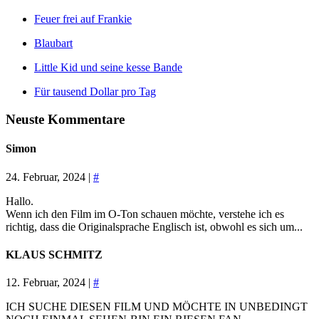
Feuer frei auf Frankie
Blaubart
Little Kid und seine kesse Bande
Für tausend Dollar pro Tag
Neuste Kommentare
Simon
24. Februar, 2024 |
#
Hallo.
Wenn ich den Film im O-Ton schauen möchte, verstehe ich es
richtig, dass die Originalsprache Englisch ist, obwohl es sich um...
KLAUS SCHMITZ
12. Februar, 2024 |
#
ICH SUCHE DIESEN FILM UND MÖCHTE IN UNBEDINGT