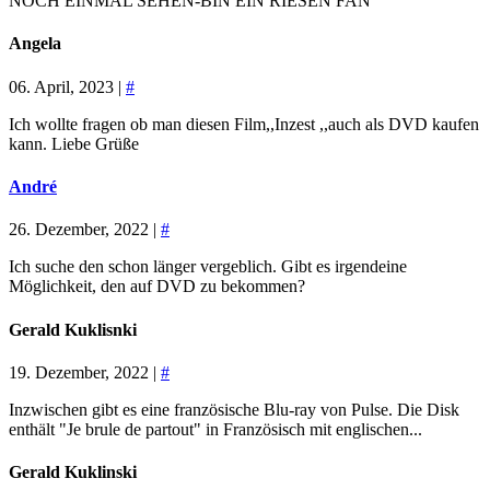
NOCH EINMAL SEHEN-BIN EIN RIESEN FAN
Angela
06. April, 2023 |
#
Ich wollte fragen ob man diesen Film,,Inzest ,,auch als DVD kaufen
kann. Liebe Grüße
André
26. Dezember, 2022 |
#
Ich suche den schon länger vergeblich. Gibt es irgendeine
Möglichkeit, den auf DVD zu bekommen?
Gerald Kuklisnki
19. Dezember, 2022 |
#
Inzwischen gibt es eine französische Blu-ray von Pulse. Die Disk
enthält "Je brule de partout" in Französisch mit englischen...
Gerald Kuklinski