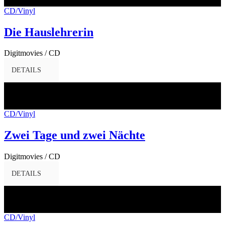
2017
CD/Vinyl
Die Hauslehrerin
Digitmovies / CD
DETAILS
31
März
2017
CD/Vinyl
Zwei Tage und zwei Nächte
Digitmovies / CD
DETAILS
24
März
2017
CD/Vinyl