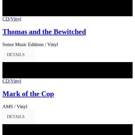
27
Jan.
2017
CD/Vinyl
Thomas and the Bewitched
Sonor Music Editions / Vinyl
DETAILS
20
Jan.
2017
CD/Vinyl
Mark of the Cop
AMS / Vinyl
DETAILS
18
Jan.