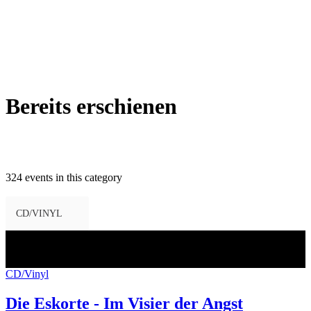
Bereits erschienen
324 events in this category
CD/VINYL
21
Juli
2017
CD/Vinyl
Die Eskorte - Im Visier der Angst