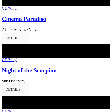
2017
CD/Vinyl
Cinema Paradiso
At The Movies / Vinyl
DETAILS
12
Mai
2017
CD/Vinyl
Night of the Scorpion
Sub Ost / Vinyl
DETAILS
28
Apr.
2017
CD/Vinyl