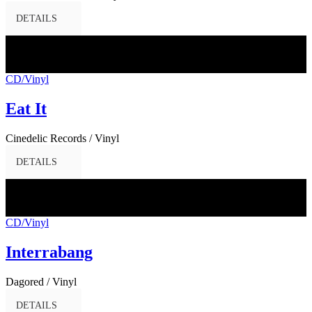
DETAILS
02
Dez.
2016
CD/Vinyl
Eat It
Cinedelic Records / Vinyl
DETAILS
02
Dez.
2016
CD/Vinyl
Interrabang
Dagored / Vinyl
DETAILS