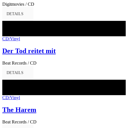
Digitmovies / CD
DETAILS
28
Feb.
2017
CD/Vinyl
Der Tod reitet mit
Beat Records / CD
DETAILS
28
Feb.
2017
CD/Vinyl
The Harem
Beat Records / CD