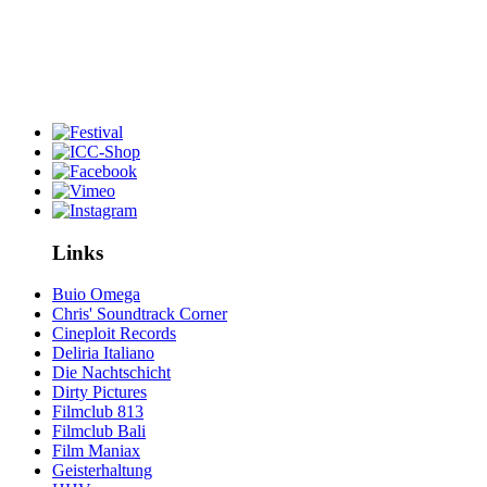
Links
Buio Omega
Chris' Soundtrack Corner
Cineploit Records
Deliria Italiano
Die Nachtschicht
Dirty Pictures
Filmclub 813
Filmclub Bali
Film Maniax
Geisterhaltung