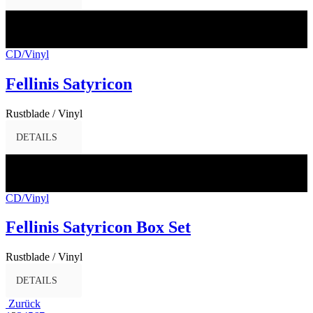
02
Dez.
2016
CD/Vinyl
Fellinis Satyricon
Rustblade / Vinyl
DETAILS
02
Dez.
2016
CD/Vinyl
Fellinis Satyricon Box Set
Rustblade / Vinyl
DETAILS
Zurück