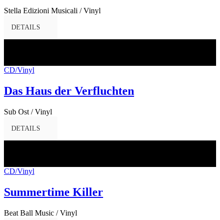
Stella Edizioni Musicali / Vinyl
DETAILS
12
Juni
2017
CD/Vinyl
Das Haus der Verfluchten
Sub Ost / Vinyl
DETAILS
02
Juni
2017
CD/Vinyl
Summertime Killer
Beat Ball Music / Vinyl