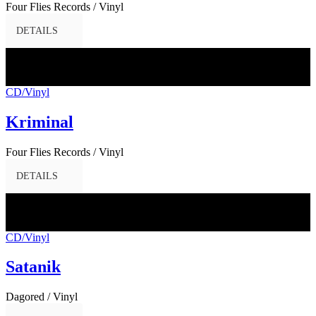
Four Flies Records / Vinyl
DETAILS
07
Apr.
2017
CD/Vinyl
Kriminal
Four Flies Records / Vinyl
DETAILS
07
Apr.
2017
CD/Vinyl
Satanik
Dagored / Vinyl