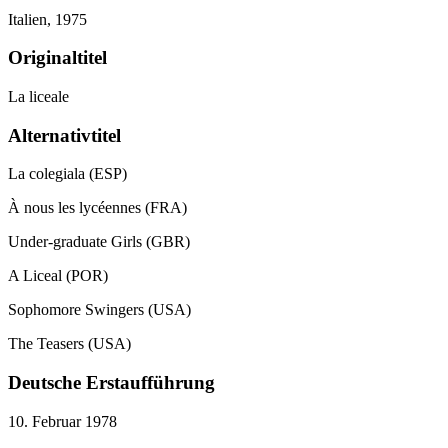
Italien,
1975
Originaltitel
La liceale
Alternativtitel
La colegiala (ESP)
À nous les lycéennes (FRA)
Under-graduate Girls (GBR)
A Liceal (POR)
Sophomore Swingers (USA)
The Teasers (USA)
Deutsche Erstaufführung
10. Februar 1978