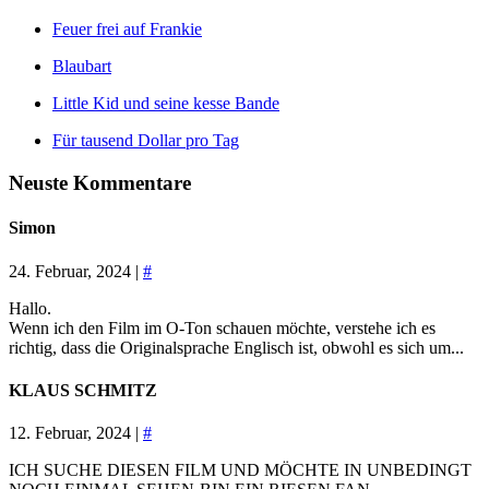
Feuer frei auf Frankie
Blaubart
Little Kid und seine kesse Bande
Für tausend Dollar pro Tag
Neuste Kommentare
Simon
24. Februar, 2024 |
#
Hallo.
Wenn ich den Film im O-Ton schauen möchte, verstehe ich es
richtig, dass die Originalsprache Englisch ist, obwohl es sich um...
KLAUS SCHMITZ
12. Februar, 2024 |
#
ICH SUCHE DIESEN FILM UND MÖCHTE IN UNBEDINGT