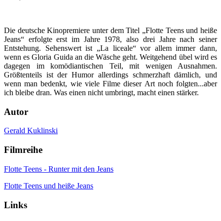
Die deutsche Kinopremiere unter dem Titel „Flotte Teens und heiße
Jeans“ erfolgte erst im Jahre 1978, also drei Jahre nach seiner
Entstehung. Sehenswert ist „La liceale“ vor allem immer dann,
wenn es Gloria Guida an die Wäsche geht. Weitgehend übel wird es
dagegen im komödiantischen Teil, mit wenigen Ausnahmen.
Größtenteils ist der Humor allerdings schmerzhaft dämlich, und
wenn man bedenkt, wie viele Filme dieser Art noch folgten...aber
ich bleibe dran. Was einen nicht umbringt, macht einen stärker.
Autor
Gerald Kuklinski
Filmreihe
Flotte Teens - Runter mit den Jeans
Flotte Teens und heiße Jeans
Links