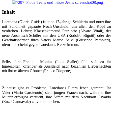
Inhalt
Loredana (Gloria Guida) ist eine 17-jährige Schülerin und nutzt ihre
mit Schönheit gepaarte Noch-Unschuld, um allen den Kopf zu
verdrehen. Lehrer, Klassenkamerad Petruccio (Alvaro Vitali), der
neue Austausch-Schüler aus den USA (Rodolfo Bigotti) oder der
Geschäftspartner ihres Vaters Marco Salvi (Giuseppe Pambieri),
niemand scheint gegen Loredanas Reize immun.
Selbst ihre Freundin Monica (Ilona Staller) fühlt sich zu ihr
hingezogen, offenbar als Ausgleich nach bezahlten Liebesnächten
mit ihrem älteren Gönner (Franco Diogene).
Zuhause gibt es Probleme, Loredanas Eltern leben getrennt. Ihr
Vater (Mario Carotenuto) stellt jungen Frauen nach, während ihre
Mutter erfolglos versucht, ihre Affäre mit dem Nachbarn Osvaldo
(Enzo Cannavale) zu verheimlichen.