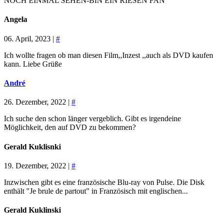
NOCH EINMAL SEHEN-BIN EIN RIESEN FAN
Angela
06. April, 2023 |
#
Ich wollte fragen ob man diesen Film,,Inzest ,,auch als DVD kaufen
kann. Liebe Grüße
André
26. Dezember, 2022 |
#
Ich suche den schon länger vergeblich. Gibt es irgendeine
Möglichkeit, den auf DVD zu bekommen?
Gerald Kuklisnki
19. Dezember, 2022 |
#
Inzwischen gibt es eine französische Blu-ray von Pulse. Die Disk
enthält "Je brule de partout" in Französisch mit englischen...
Gerald Kuklinski