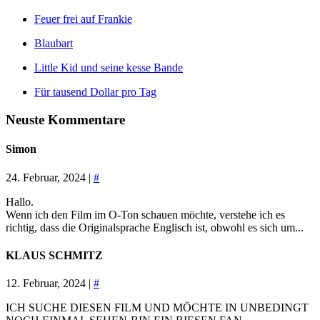
Feuer frei auf Frankie
Blaubart
Little Kid und seine kesse Bande
Für tausend Dollar pro Tag
Neuste Kommentare
Simon
24. Februar, 2024 |
#
Hallo.
Wenn ich den Film im O-Ton schauen möchte, verstehe ich es
richtig, dass die Originalsprache Englisch ist, obwohl es sich um...
KLAUS SCHMITZ
12. Februar, 2024 |
#
ICH SUCHE DIESEN FILM UND MÖCHTE IN UNBEDINGT