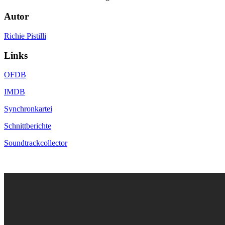
Autor
Richie Pistilli
Links
OFDB
IMDB
Synchronkartei
Schnittberichte
Soundtrackcollector