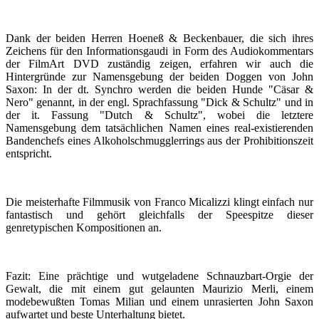
Dank der beiden Herren Hoeneß & Beckenbauer, die sich ihres
Zeichens für den Informationsgaudi in Form des Audiokommentars
der FilmArt DVD zuständig zeigen, erfahren wir auch die
Hintergründe zur Namensgebung der beiden Doggen von John
Saxon: In der dt. Synchro werden die beiden Hunde "Cäsar &
Nero" genannt, in der engl. Sprachfassung "Dick & Schultz" und in
der it. Fassung "Dutch & Schultz", wobei die letztere
Namensgebung dem tatsächlichen Namen eines real-existierenden
Bandenchefs eines Alkoholschmugglerrings aus der Prohibitionszeit
entspricht.
Die meisterhafte Filmmusik von Franco Micalizzi klingt einfach nur
fantastisch und gehört gleichfalls der Speespitze dieser
genretypischen Kompositionen an.
Fazit: Eine prächtige und wutgeladene Schnauzbart-Orgie der
Gewalt, die mit einem gut gelaunten Maurizio Merli, einem
modebewußten Tomas Milian und einem unrasierten John Saxon
aufwartet und beste Unterhaltung bietet.