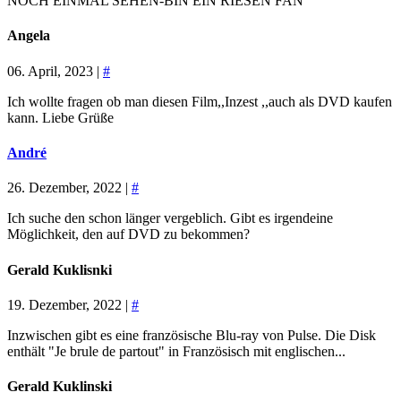
NOCH EINMAL SEHEN-BIN EIN RIESEN FAN
Angela
06. April, 2023 |
#
Ich wollte fragen ob man diesen Film,,Inzest ,,auch als DVD kaufen
kann. Liebe Grüße
André
26. Dezember, 2022 |
#
Ich suche den schon länger vergeblich. Gibt es irgendeine
Möglichkeit, den auf DVD zu bekommen?
Gerald Kuklisnki
19. Dezember, 2022 |
#
Inzwischen gibt es eine französische Blu-ray von Pulse. Die Disk
enthält "Je brule de partout" in Französisch mit englischen...
Gerald Kuklinski