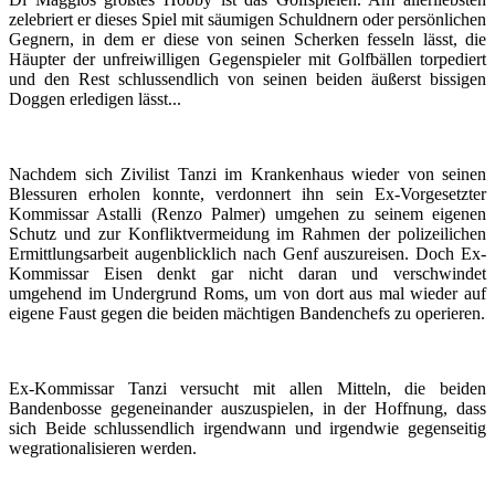
zelebriert er dieses Spiel mit säumigen Schuldnern oder persönlichen
Gegnern, in dem er diese von seinen Scherken fesseln lässt, die
Häupter der unfreiwilligen Gegenspieler mit Golfbällen torpediert
und den Rest schlussendlich von seinen beiden äußerst bissigen
Doggen erledigen lässt...
Nachdem sich Zivilist Tanzi im Krankenhaus wieder von seinen
Blessuren erholen konnte, verdonnert ihn sein Ex-Vorgesetzter
Kommissar Astalli (Renzo Palmer) umgehen zu seinem eigenen
Schutz und zur Konfliktvermeidung im Rahmen der polizeilichen
Ermittlungsarbeit augenblicklich nach Genf auszureisen. Doch Ex-
Kommissar Eisen denkt gar nicht daran und verschwindet
umgehend im Undergrund Roms, um von dort aus mal wieder auf
eigene Faust gegen die beiden mächtigen Bandenchefs zu operieren.
Ex-Kommissar Tanzi versucht mit allen Mitteln, die beiden
Bandenbosse gegeneinander auszuspielen, in der Hoffnung, dass
sich Beide schlussendlich irgendwann und irgendwie gegenseitig
wegrationalisieren werden.