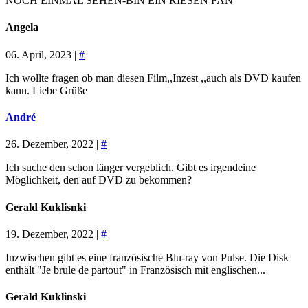
NOCH EINMAL SEHEN-BIN EIN RIESEN FAN
Angela
06. April, 2023 |
#
Ich wollte fragen ob man diesen Film,,Inzest ,,auch als DVD kaufen
kann. Liebe Grüße
André
26. Dezember, 2022 |
#
Ich suche den schon länger vergeblich. Gibt es irgendeine
Möglichkeit, den auf DVD zu bekommen?
Gerald Kuklisnki
19. Dezember, 2022 |
#
Inzwischen gibt es eine französische Blu-ray von Pulse. Die Disk
enthält "Je brule de partout" in Französisch mit englischen...
Gerald Kuklinski