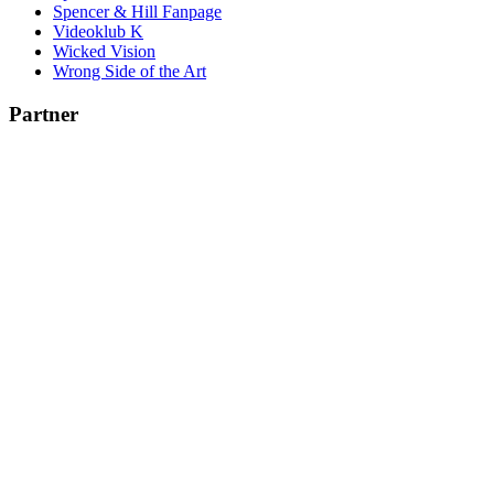
Spencer & Hill Fanpage
Videoklub K
Wicked Vision
Wrong Side of the Art
Partner