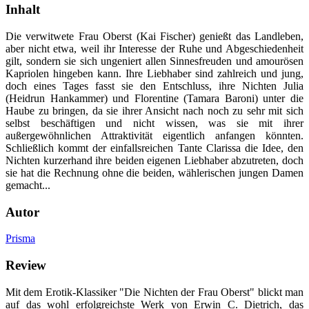
Inhalt
Die verwitwete Frau Oberst (Kai Fischer) genießt das Landleben,
aber nicht etwa, weil ihr Interesse der Ruhe und Abgeschiedenheit
gilt, sondern sie sich ungeniert allen Sinnesfreuden und amourösen
Kapriolen hingeben kann. Ihre Liebhaber sind zahlreich und jung,
doch eines Tages fasst sie den Entschluss, ihre Nichten Julia
(Heidrun Hankammer) und Florentine (Tamara Baroni) unter die
Haube zu bringen, da sie ihrer Ansicht nach noch zu sehr mit sich
selbst beschäftigen und nicht wissen, was sie mit ihrer
außergewöhnlichen Attraktivität eigentlich anfangen könnten.
Schließlich kommt der einfallsreichen Tante Clarissa die Idee, den
Nichten kurzerhand ihre beiden eigenen Liebhaber abzutreten, doch
sie hat die Rechnung ohne die beiden, wählerischen jungen Damen
gemacht...
Autor
Prisma
Review
Mit dem Erotik-Klassiker "Die Nichten der Frau Oberst" blickt man
auf das wohl erfolgreichste Werk von Erwin C. Dietrich, das