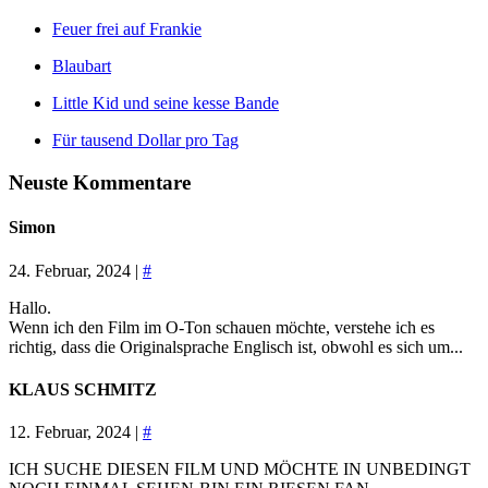
Feuer frei auf Frankie
Blaubart
Little Kid und seine kesse Bande
Für tausend Dollar pro Tag
Neuste Kommentare
Simon
24. Februar, 2024 |
#
Hallo.
Wenn ich den Film im O-Ton schauen möchte, verstehe ich es
richtig, dass die Originalsprache Englisch ist, obwohl es sich um...
KLAUS SCHMITZ
12. Februar, 2024 |
#
ICH SUCHE DIESEN FILM UND MÖCHTE IN UNBEDINGT