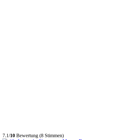
7.1/
10
Bewertung (8 Stimmen)