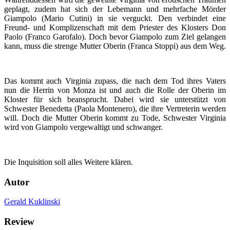
geplagt, zudem hat sich der Lebemann und mehrfache Mörder
Giampolo (Mario Cutini) in sie verguckt. Den verbindet eine
Freund- und Komplizenschaft mit dem Priester des Klosters Don
Paolo (Franco Garofalo). Doch bevor Giampolo zum Ziel gelangen
kann, muss die strenge Mutter Oberin (Franca Stoppi) aus dem Weg.
Das kommt auch Virginia zupass, die nach dem Tod ihres Vaters
nun die Herrin von Monza ist und auch die Rolle der Oberin im
Kloster für sich beansprucht. Dabei wird sie unterstützt von
Schwester Benedetta (Paola Montenero), die ihre Vertreterin werden
will. Doch die Mutter Oberin kommt zu Tode, Schwester Virginia
wird von Giampolo vergewaltigt und schwanger.
Die Inquisition soll alles Weitere klären.
Autor
Gerald Kuklinski
Review