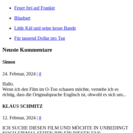
Feuer frei auf Frankie
Blaubart
Little Kid und seine kesse Bande
Für tausend Dollar pro Tag
Neuste Kommentare
Simon
24. Februar, 2024 |
#
Hallo.
Wenn ich den Film im O-Ton schauen möchte, verstehe ich es
richtig, dass die Originalsprache Englisch ist, obwohl es sich um...
KLAUS SCHMITZ
12. Februar, 2024 |
#
ICH SUCHE DIESEN FILM UND MÖCHTE IN UNBEDINGT