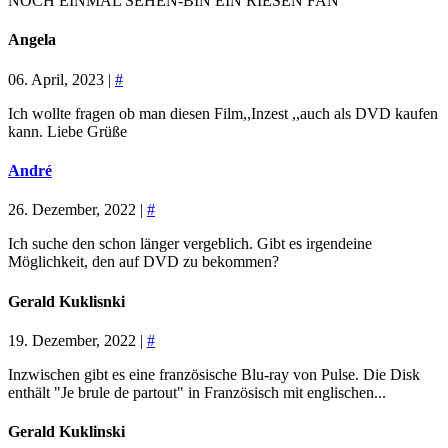
NOCH EINMAL SEHEN-BIN EIN RIESEN FAN
Angela
06. April, 2023 |
#
Ich wollte fragen ob man diesen Film,,Inzest ,,auch als DVD kaufen
kann. Liebe Grüße
André
26. Dezember, 2022 |
#
Ich suche den schon länger vergeblich. Gibt es irgendeine
Möglichkeit, den auf DVD zu bekommen?
Gerald Kuklisnki
19. Dezember, 2022 |
#
Inzwischen gibt es eine französische Blu-ray von Pulse. Die Disk
enthält "Je brule de partout" in Französisch mit englischen...
Gerald Kuklinski