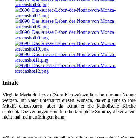
Inhalt
Virginia Maria de Leyva (Zora Kerova) wollte schon immer Nonne
werden. Ihr Vater unterstützt diesen Wunsch, da er glaubt so ihre
Mitgift einzusparen, aber da kennt er die katholische Kirche
schlecht. Die verlangen von ihm die komplette Summe, die er allein
nicht mal mehr aufbringen kann.
Währenddessen wird die geweihte Virginia von erotischen Träumen