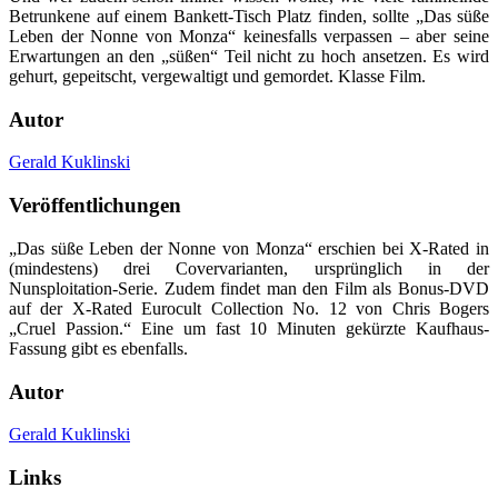
Betrunkene auf einem Bankett-Tisch Platz finden, sollte „Das süße
Leben der Nonne von Monza“ keinesfalls verpassen – aber seine
Erwartungen an den „süßen“ Teil nicht zu hoch ansetzen. Es wird
gehurt, gepeitscht, vergewaltigt und gemordet. Klasse Film.
Autor
Gerald Kuklinski
Veröffentlichungen
„Das süße Leben der Nonne von Monza“ erschien bei X-Rated in
(mindestens) drei Covervarianten, ursprünglich in der
Nunsploitation-Serie. Zudem findet man den Film als Bonus-DVD
auf der X-Rated Eurocult Collection No. 12 von Chris Bogers
„Cruel Passion.“ Eine um fast 10 Minuten gekürzte Kaufhaus-
Fassung gibt es ebenfalls.
Autor
Gerald Kuklinski
Links