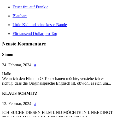
Feuer frei auf Frankie
Blaubart
Little Kid und seine kesse Bande
Für tausend Dollar pro Tag
Neuste Kommentare
Simon
24. Februar, 2024 |
#
Hallo.
Wenn ich den Film im O-Ton schauen möchte, verstehe ich es
richtig, dass die Originalsprache Englisch ist, obwohl es sich um...
KLAUS SCHMITZ
12. Februar, 2024 |
#
ICH SUCHE DIESEN FILM UND MÖCHTE IN UNBEDINGT