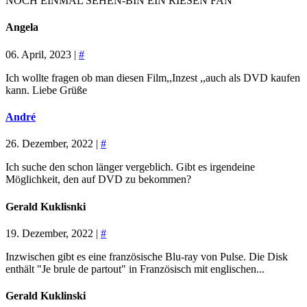
NOCH EINMAL SEHEN-BIN EIN RIESEN FAN
Angela
06. April, 2023 |
#
Ich wollte fragen ob man diesen Film,,Inzest ,,auch als DVD kaufen
kann. Liebe Grüße
André
26. Dezember, 2022 |
#
Ich suche den schon länger vergeblich. Gibt es irgendeine
Möglichkeit, den auf DVD zu bekommen?
Gerald Kuklisnki
19. Dezember, 2022 |
#
Inzwischen gibt es eine französische Blu-ray von Pulse. Die Disk
enthält "Je brule de partout" in Französisch mit englischen...
Gerald Kuklinski