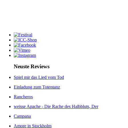
Neuste Reviews
Spiel mir das Lied vom Tod
Einladung zum Totentanz
Rancheros
weisse Apache - Die Rache des Halbbluts, Der
Campana
Amore in Stockholm