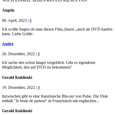
NOCH EINMAL SEHEN-BIN EIN RIESEN FAN
Angela
06. April, 2023 |
#
Ich wollte fragen ob man diesen Film,,Inzest ,,auch als DVD kaufen
kann. Liebe Grüße
André
26. Dezember, 2022 |
#
Ich suche den schon länger vergeblich. Gibt es irgendeine
Möglichkeit, den auf DVD zu bekommen?
Gerald Kuklisnki
19. Dezember, 2022 |
#
Inzwischen gibt es eine französische Blu-ray von Pulse. Die Disk
enthält "Je brule de partout" in Französisch mit englischen...
Gerald Kuklinski