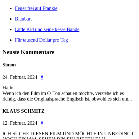
Feuer frei auf Frankie
Blaubart
Little Kid und seine kesse Bande
Für tausend Dollar pro Tag
Neuste Kommentare
Simon
24. Februar, 2024 |
#
Hallo.
Wenn ich den Film im O-Ton schauen möchte, verstehe ich es
richtig, dass die Originalsprache Englisch ist, obwohl es sich um...
KLAUS SCHMITZ
12. Februar, 2024 |
#
ICH SUCHE DIESEN FILM UND MÖCHTE IN UNBEDINGT