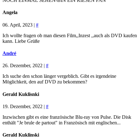
NOCH EINMAL SEHEN-BIN EIN RIESEN FAN
Angela
06. April, 2023 |
#
Ich wollte fragen ob man diesen Film,,Inzest ,,auch als DVD kaufen
kann. Liebe Grüße
André
26. Dezember, 2022 |
#
Ich suche den schon länger vergeblich. Gibt es irgendeine
Möglichkeit, den auf DVD zu bekommen?
Gerald Kuklisnki
19. Dezember, 2022 |
#
Inzwischen gibt es eine französische Blu-ray von Pulse. Die Disk
enthält "Je brule de partout" in Französisch mit englischen...
Gerald Kuklinski