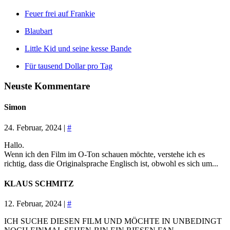
Feuer frei auf Frankie
Blaubart
Little Kid und seine kesse Bande
Für tausend Dollar pro Tag
Neuste Kommentare
Simon
24. Februar, 2024 |
#
Hallo.
Wenn ich den Film im O-Ton schauen möchte, verstehe ich es
richtig, dass die Originalsprache Englisch ist, obwohl es sich um...
KLAUS SCHMITZ
12. Februar, 2024 |
#
ICH SUCHE DIESEN FILM UND MÖCHTE IN UNBEDINGT