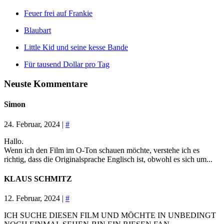
Feuer frei auf Frankie
Blaubart
Little Kid und seine kesse Bande
Für tausend Dollar pro Tag
Neuste Kommentare
Simon
24. Februar, 2024 |
#
Hallo.
Wenn ich den Film im O-Ton schauen möchte, verstehe ich es
richtig, dass die Originalsprache Englisch ist, obwohl es sich um...
KLAUS SCHMITZ
12. Februar, 2024 |
#
ICH SUCHE DIESEN FILM UND MÖCHTE IN UNBEDINGT