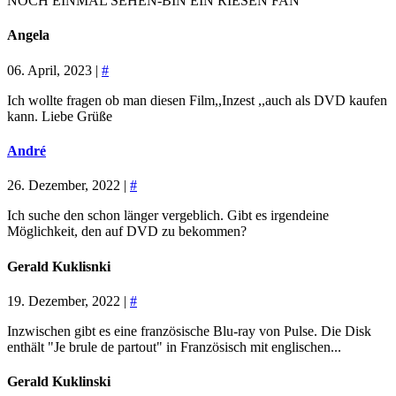
NOCH EINMAL SEHEN-BIN EIN RIESEN FAN
Angela
06. April, 2023 |
#
Ich wollte fragen ob man diesen Film,,Inzest ,,auch als DVD kaufen
kann. Liebe Grüße
André
26. Dezember, 2022 |
#
Ich suche den schon länger vergeblich. Gibt es irgendeine
Möglichkeit, den auf DVD zu bekommen?
Gerald Kuklisnki
19. Dezember, 2022 |
#
Inzwischen gibt es eine französische Blu-ray von Pulse. Die Disk
enthält "Je brule de partout" in Französisch mit englischen...
Gerald Kuklinski