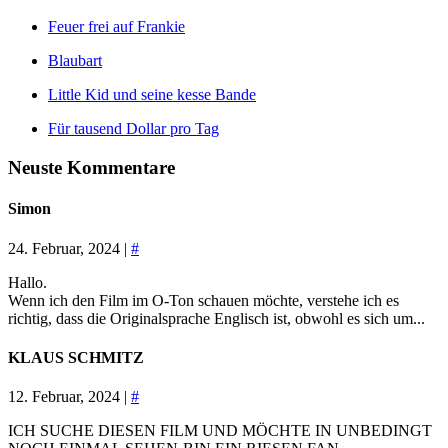
Feuer frei auf Frankie
Blaubart
Little Kid und seine kesse Bande
Für tausend Dollar pro Tag
Neuste Kommentare
Simon
24. Februar, 2024 |
#
Hallo.
Wenn ich den Film im O-Ton schauen möchte, verstehe ich es
richtig, dass die Originalsprache Englisch ist, obwohl es sich um...
KLAUS SCHMITZ
12. Februar, 2024 |
#
ICH SUCHE DIESEN FILM UND MÖCHTE IN UNBEDINGT