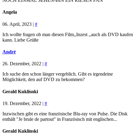
NOCH EINMAL SEHEN-BIN EIN RIESEN FAN
Angela
06. April, 2023 |
#
Ich wollte fragen ob man diesen Film,,Inzest ,,auch als DVD kaufen
kann. Liebe Grüße
André
26. Dezember, 2022 |
#
Ich suche den schon länger vergeblich. Gibt es irgendeine
Möglichkeit, den auf DVD zu bekommen?
Gerald Kuklisnki
19. Dezember, 2022 |
#
Inzwischen gibt es eine französische Blu-ray von Pulse. Die Disk
enthält "Je brule de partout" in Französisch mit englischen...
Gerald Kuklinski