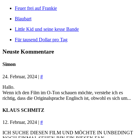
Feuer frei auf Frankie
Blaubart
Little Kid und seine kesse Bande
Für tausend Dollar pro Tag
Neuste Kommentare
Simon
24. Februar, 2024 |
#
Hallo.
Wenn ich den Film im O-Ton schauen möchte, verstehe ich es
richtig, dass die Originalsprache Englisch ist, obwohl es sich um...
KLAUS SCHMITZ
12. Februar, 2024 |
#
ICH SUCHE DIESEN FILM UND MÖCHTE IN UNBEDINGT