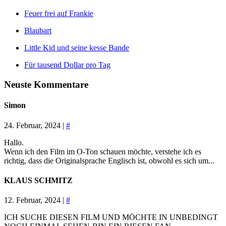
Feuer frei auf Frankie
Blaubart
Little Kid und seine kesse Bande
Für tausend Dollar pro Tag
Neuste Kommentare
Simon
24. Februar, 2024 |
#
Hallo.
Wenn ich den Film im O-Ton schauen möchte, verstehe ich es
richtig, dass die Originalsprache Englisch ist, obwohl es sich um...
KLAUS SCHMITZ
12. Februar, 2024 |
#
ICH SUCHE DIESEN FILM UND MÖCHTE IN UNBEDINGT