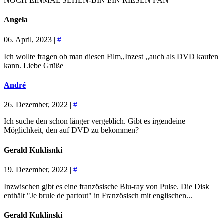
NOCH EINMAL SEHEN-BIN EIN RIESEN FAN
Angela
06. April, 2023 |
#
Ich wollte fragen ob man diesen Film,,Inzest ,,auch als DVD kaufen
kann. Liebe Grüße
André
26. Dezember, 2022 |
#
Ich suche den schon länger vergeblich. Gibt es irgendeine
Möglichkeit, den auf DVD zu bekommen?
Gerald Kuklisnki
19. Dezember, 2022 |
#
Inzwischen gibt es eine französische Blu-ray von Pulse. Die Disk
enthält "Je brule de partout" in Französisch mit englischen...
Gerald Kuklinski