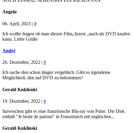
NOCH EINMAL SEHEN-BIN EIN RIESEN FAN
Angela
06. April, 2023 |
#
Ich wollte fragen ob man diesen Film,,Inzest ,,auch als DVD kaufen
kann. Liebe Grüße
André
26. Dezember, 2022 |
#
Ich suche den schon länger vergeblich. Gibt es irgendeine
Möglichkeit, den auf DVD zu bekommen?
Gerald Kuklisnki
19. Dezember, 2022 |
#
Inzwischen gibt es eine französische Blu-ray von Pulse. Die Disk
enthält "Je brule de partout" in Französisch mit englischen...
Gerald Kuklinski