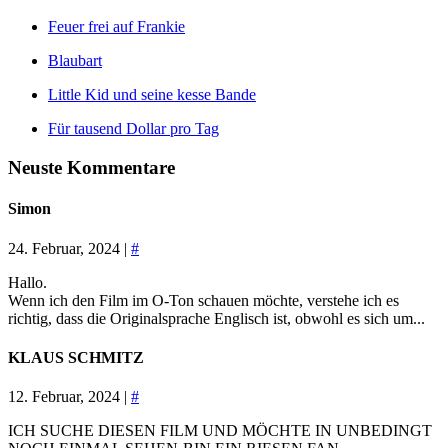
Feuer frei auf Frankie
Blaubart
Little Kid und seine kesse Bande
Für tausend Dollar pro Tag
Neuste Kommentare
Simon
24. Februar, 2024 |
#
Hallo.
Wenn ich den Film im O-Ton schauen möchte, verstehe ich es
richtig, dass die Originalsprache Englisch ist, obwohl es sich um...
KLAUS SCHMITZ
12. Februar, 2024 |
#
ICH SUCHE DIESEN FILM UND MÖCHTE IN UNBEDINGT