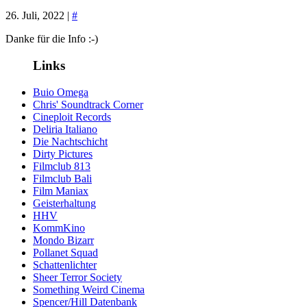
26. Juli, 2022 |
#
Danke für die Info :-)
Links
Buio Omega
Chris' Soundtrack Corner
Cineploit Records
Deliria Italiano
Die Nachtschicht
Dirty Pictures
Filmclub 813
Filmclub Bali
Film Maniax
Geisterhaltung
HHV
KommKino
Mondo Bizarr
Pollanet Squad
Schattenlichter
Sheer Terror Society
Something Weird Cinema
Spencer/Hill Datenbank