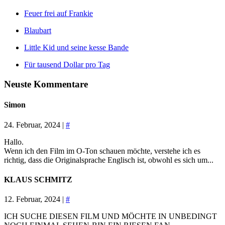
Feuer frei auf Frankie
Blaubart
Little Kid und seine kesse Bande
Für tausend Dollar pro Tag
Neuste Kommentare
Simon
24. Februar, 2024 |
#
Hallo.
Wenn ich den Film im O-Ton schauen möchte, verstehe ich es
richtig, dass die Originalsprache Englisch ist, obwohl es sich um...
KLAUS SCHMITZ
12. Februar, 2024 |
#
ICH SUCHE DIESEN FILM UND MÖCHTE IN UNBEDINGT