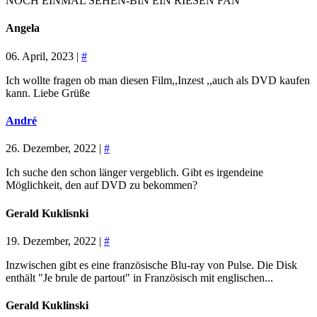
NOCH EINMAL SEHEN-BIN EIN RIESEN FAN
Angela
06. April, 2023 |
#
Ich wollte fragen ob man diesen Film,,Inzest ,,auch als DVD kaufen
kann. Liebe Grüße
André
26. Dezember, 2022 |
#
Ich suche den schon länger vergeblich. Gibt es irgendeine
Möglichkeit, den auf DVD zu bekommen?
Gerald Kuklisnki
19. Dezember, 2022 |
#
Inzwischen gibt es eine französische Blu-ray von Pulse. Die Disk
enthält "Je brule de partout" in Französisch mit englischen...
Gerald Kuklinski