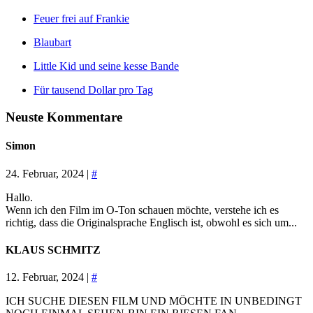
Feuer frei auf Frankie
Blaubart
Little Kid und seine kesse Bande
Für tausend Dollar pro Tag
Neuste Kommentare
Simon
24. Februar, 2024 |
#
Hallo.
Wenn ich den Film im O-Ton schauen möchte, verstehe ich es
richtig, dass die Originalsprache Englisch ist, obwohl es sich um...
KLAUS SCHMITZ
12. Februar, 2024 |
#
ICH SUCHE DIESEN FILM UND MÖCHTE IN UNBEDINGT