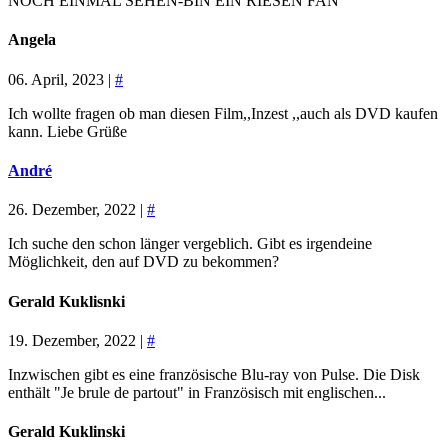
NOCH EINMAL SEHEN-BIN EIN RIESEN FAN
Angela
06. April, 2023 |
#
Ich wollte fragen ob man diesen Film,,Inzest ,,auch als DVD kaufen
kann. Liebe Grüße
André
26. Dezember, 2022 |
#
Ich suche den schon länger vergeblich. Gibt es irgendeine
Möglichkeit, den auf DVD zu bekommen?
Gerald Kuklisnki
19. Dezember, 2022 |
#
Inzwischen gibt es eine französische Blu-ray von Pulse. Die Disk
enthält "Je brule de partout" in Französisch mit englischen...
Gerald Kuklinski