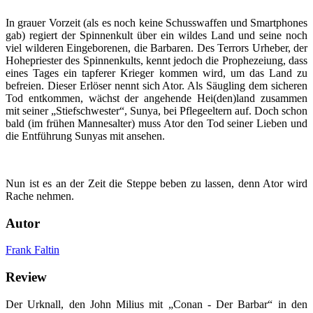
In grauer Vorzeit (als es noch keine Schusswaffen und Smartphones
gab) regiert der Spinnenkult über ein wildes Land und seine noch
viel wilderen Eingeborenen, die Barbaren. Des Terrors Urheber, der
Hohepriester des Spinnenkults, kennt jedoch die Prophezeiung, dass
eines Tages ein tapferer Krieger kommen wird, um das Land zu
befreien. Dieser Erlöser nennt sich Ator. Als Säugling dem sicheren
Tod entkommen, wächst der angehende Hei(den)land zusammen
mit seiner „Stiefschwester“, Sunya, bei Pflegeeltern auf. Doch schon
bald (im frühen Mannesalter) muss Ator den Tod seiner Lieben und
die Entführung Sunyas mit ansehen.
Nun ist es an der Zeit die Steppe beben zu lassen, denn Ator wird
Rache nehmen.
Autor
Frank Faltin
Review
Der Urknall, den John Milius mit „Conan - Der Barbar“ in den