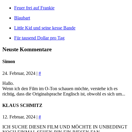
Feuer frei auf Frankie
Blaubart
Little Kid und seine kesse Bande
Für tausend Dollar pro Tag
Neuste Kommentare
Simon
24. Februar, 2024 |
#
Hallo.
Wenn ich den Film im O-Ton schauen möchte, verstehe ich es
richtig, dass die Originalsprache Englisch ist, obwohl es sich um...
KLAUS SCHMITZ
12. Februar, 2024 |
#
ICH SUCHE DIESEN FILM UND MÖCHTE IN UNBEDINGT