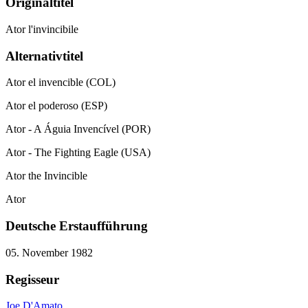
Originaltitel
Ator l'invincibile
Alternativtitel
Ator el invencible (COL)
Ator el poderoso (ESP)
Ator - A Águia Invencível (POR)
Ator - The Fighting Eagle (USA)
Ator the Invincible
Ator
Deutsche Erstaufführung
05. November 1982
Regisseur
Joe D'Amato