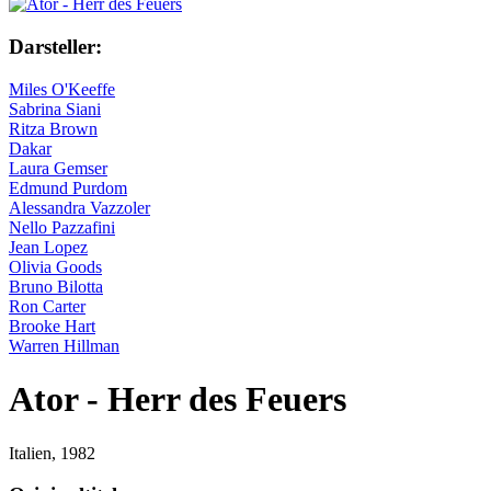
Darsteller:
Miles O'Keeffe
Sabrina Siani
Ritza Brown
Dakar
Laura Gemser
Edmund Purdom
Alessandra Vazzoler
Nello Pazzafini
Jean Lopez
Olivia Goods
Bruno Bilotta
Ron Carter
Brooke Hart
Warren Hillman
Ator - Herr des Feuers
Italien,
1982