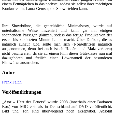
einem Fettnäpfchen in das nächste, sodass sie selbst ihrer mächtigen
Konkurrentin, Laura Gemser, die Show stehlen kann.
Ihre Showbühne, die genreübliche Minimalstory, wurde auf
unterhaltsame Weise inszeniert und kann gar mit einigen
spannenden Passagen glänzen, sodass das fertige Produkt von der
ersten bis zur letzten Minute Laune macht. Über Defizite, die es
natürlich zuhauf gibt, sollte man sich (Nörgelfritzen natürlich
ausgenommen, denn bei euch ist eh Hopfen und Malz verloren)
nicht beschweren, da sie zu einem Film dieser Güteklasse nun mal
dazugehören und freilich einen Löwenanteil der besonderen
Filmwürze ausmachen.
Autor
Frank Faltin
Veröffentlichungen
„Ator – Herr des Feuers“ wurde 2008 (innerhalb einer Barbaren
Box) von MIG erstmals in Deutschland auf DVD veröffentlicht.
Bild und Ton sind überwiegend noch akzeptabel. Absolut