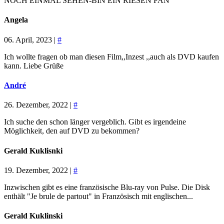
NOCH EINMAL SEHEN-BIN EIN RIESEN FAN
Angela
06. April, 2023 |
#
Ich wollte fragen ob man diesen Film,,Inzest ,,auch als DVD kaufen
kann. Liebe Grüße
André
26. Dezember, 2022 |
#
Ich suche den schon länger vergeblich. Gibt es irgendeine
Möglichkeit, den auf DVD zu bekommen?
Gerald Kuklisnki
19. Dezember, 2022 |
#
Inzwischen gibt es eine französische Blu-ray von Pulse. Die Disk
enthält "Je brule de partout" in Französisch mit englischen...
Gerald Kuklinski