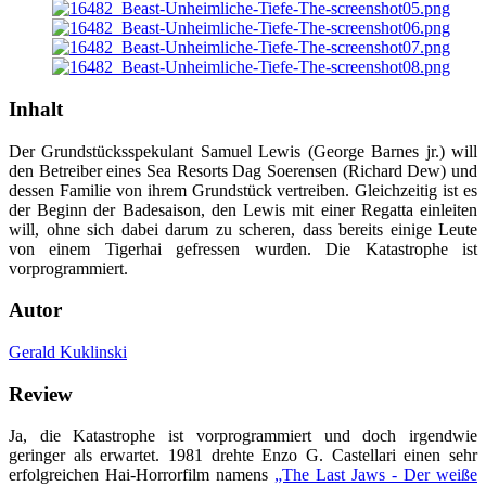
Inhalt
Der Grundstücksspekulant Samuel Lewis (George Barnes jr.) will
den Betreiber eines Sea Resorts Dag Soerensen (Richard Dew) und
dessen Familie von ihrem Grundstück vertreiben. Gleichzeitig ist es
der Beginn der Badesaison, den Lewis mit einer Regatta einleiten
will, ohne sich dabei darum zu scheren, dass bereits einige Leute
von einem Tigerhai gefressen wurden. Die Katastrophe ist
vorprogrammiert.
Autor
Gerald Kuklinski
Review
Ja, die Katastrophe ist vorprogrammiert und doch irgendwie
geringer als erwartet. 1981 drehte Enzo G. Castellari einen sehr
erfolgreichen Hai-Horrorfilm namens
„The Last Jaws - Der weiße