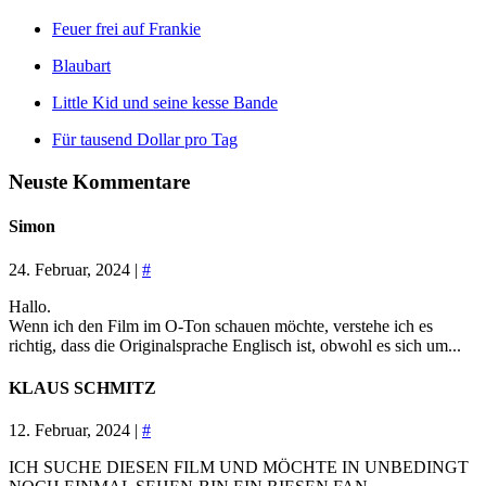
Feuer frei auf Frankie
Blaubart
Little Kid und seine kesse Bande
Für tausend Dollar pro Tag
Neuste Kommentare
Simon
24. Februar, 2024 |
#
Hallo.
Wenn ich den Film im O-Ton schauen möchte, verstehe ich es
richtig, dass die Originalsprache Englisch ist, obwohl es sich um...
KLAUS SCHMITZ
12. Februar, 2024 |
#
ICH SUCHE DIESEN FILM UND MÖCHTE IN UNBEDINGT