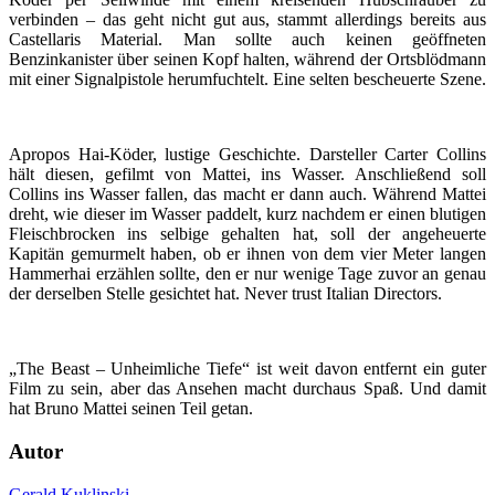
verbinden – das geht nicht gut aus, stammt allerdings bereits aus
Castellaris Material. Man sollte auch keinen geöffneten
Benzinkanister über seinen Kopf halten, während der Ortsblödmann
mit einer Signalpistole herumfuchtelt. Eine selten bescheuerte Szene.
Apropos Hai-Köder, lustige Geschichte. Darsteller Carter Collins
hält diesen, gefilmt von Mattei, ins Wasser. Anschließend soll
Collins ins Wasser fallen, das macht er dann auch. Während Mattei
dreht, wie dieser im Wasser paddelt, kurz nachdem er einen blutigen
Fleischbrocken ins selbige gehalten hat, soll der angeheuerte
Kapitän gemurmelt haben, ob er ihnen von dem vier Meter langen
Hammerhai erzählen sollte, den er nur wenige Tage zuvor an genau
der derselben Stelle gesichtet hat. Never trust Italian Directors.
„The Beast – Unheimliche Tiefe“ ist weit davon entfernt ein guter
Film zu sein, aber das Ansehen macht durchaus Spaß. Und damit
hat Bruno Mattei seinen Teil getan.
Autor
Gerald Kuklinski