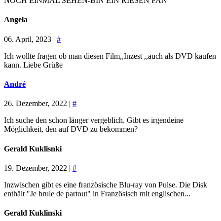
NOCH EINMAL SEHEN-BIN EIN RIESEN FAN
Angela
06. April, 2023 |
#
Ich wollte fragen ob man diesen Film,,Inzest ,,auch als DVD kaufen
kann. Liebe Grüße
André
26. Dezember, 2022 |
#
Ich suche den schon länger vergeblich. Gibt es irgendeine
Möglichkeit, den auf DVD zu bekommen?
Gerald Kuklisnki
19. Dezember, 2022 |
#
Inzwischen gibt es eine französische Blu-ray von Pulse. Die Disk
enthält "Je brule de partout" in Französisch mit englischen...
Gerald Kuklinski