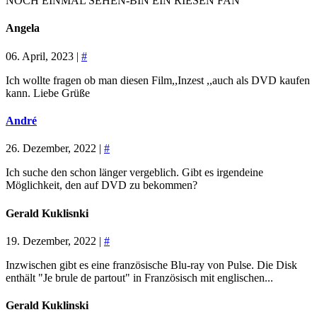
NOCH EINMAL SEHEN-BIN EIN RIESEN FAN
Angela
06. April, 2023 |
#
Ich wollte fragen ob man diesen Film,,Inzest ,,auch als DVD kaufen
kann. Liebe Grüße
André
26. Dezember, 2022 |
#
Ich suche den schon länger vergeblich. Gibt es irgendeine
Möglichkeit, den auf DVD zu bekommen?
Gerald Kuklisnki
19. Dezember, 2022 |
#
Inzwischen gibt es eine französische Blu-ray von Pulse. Die Disk
enthält "Je brule de partout" in Französisch mit englischen...
Gerald Kuklinski