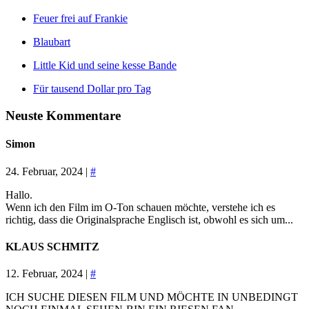
Feuer frei auf Frankie
Blaubart
Little Kid und seine kesse Bande
Für tausend Dollar pro Tag
Neuste Kommentare
Simon
24. Februar, 2024 |
#
Hallo.
Wenn ich den Film im O-Ton schauen möchte, verstehe ich es
richtig, dass die Originalsprache Englisch ist, obwohl es sich um...
KLAUS SCHMITZ
12. Februar, 2024 |
#
ICH SUCHE DIESEN FILM UND MÖCHTE IN UNBEDINGT