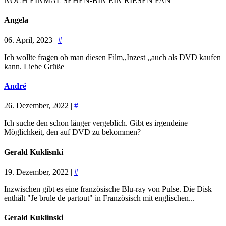
NOCH EINMAL SEHEN-BIN EIN RIESEN FAN
Angela
06. April, 2023 |
#
Ich wollte fragen ob man diesen Film,,Inzest ,,auch als DVD kaufen
kann. Liebe Grüße
André
26. Dezember, 2022 |
#
Ich suche den schon länger vergeblich. Gibt es irgendeine
Möglichkeit, den auf DVD zu bekommen?
Gerald Kuklisnki
19. Dezember, 2022 |
#
Inzwischen gibt es eine französische Blu-ray von Pulse. Die Disk
enthält "Je brule de partout" in Französisch mit englischen...
Gerald Kuklinski