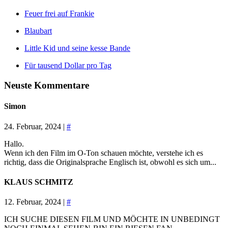
Feuer frei auf Frankie
Blaubart
Little Kid und seine kesse Bande
Für tausend Dollar pro Tag
Neuste Kommentare
Simon
24. Februar, 2024 |
#
Hallo.
Wenn ich den Film im O-Ton schauen möchte, verstehe ich es
richtig, dass die Originalsprache Englisch ist, obwohl es sich um...
KLAUS SCHMITZ
12. Februar, 2024 |
#
ICH SUCHE DIESEN FILM UND MÖCHTE IN UNBEDINGT