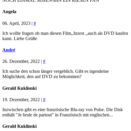
NOCH EINMAL SEHEN-BIN EIN RIESEN FAN
Angela
06. April, 2023 |
#
Ich wollte fragen ob man diesen Film,,Inzest ,,auch als DVD kaufen
kann. Liebe Grüße
André
26. Dezember, 2022 |
#
Ich suche den schon länger vergeblich. Gibt es irgendeine
Möglichkeit, den auf DVD zu bekommen?
Gerald Kuklisnki
19. Dezember, 2022 |
#
Inzwischen gibt es eine französische Blu-ray von Pulse. Die Disk
enthält "Je brule de partout" in Französisch mit englischen...
Gerald Kuklinski