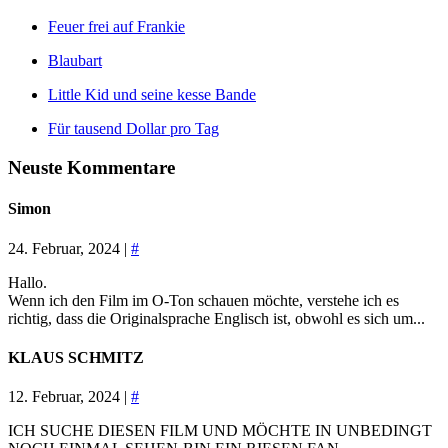
Feuer frei auf Frankie
Blaubart
Little Kid und seine kesse Bande
Für tausend Dollar pro Tag
Neuste Kommentare
Simon
24. Februar, 2024 |
#
Hallo.
Wenn ich den Film im O-Ton schauen möchte, verstehe ich es
richtig, dass die Originalsprache Englisch ist, obwohl es sich um...
KLAUS SCHMITZ
12. Februar, 2024 |
#
ICH SUCHE DIESEN FILM UND MÖCHTE IN UNBEDINGT