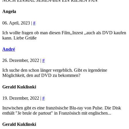
NOCH EINMAL SEHEN-BIN EIN RIESEN FAN
Angela
06. April, 2023 |
#
Ich wollte fragen ob man diesen Film,,Inzest ,,auch als DVD kaufen
kann. Liebe Grüße
André
26. Dezember, 2022 |
#
Ich suche den schon länger vergeblich. Gibt es irgendeine
Möglichkeit, den auf DVD zu bekommen?
Gerald Kuklisnki
19. Dezember, 2022 |
#
Inzwischen gibt es eine französische Blu-ray von Pulse. Die Disk
enthält "Je brule de partout" in Französisch mit englischen...
Gerald Kuklinski