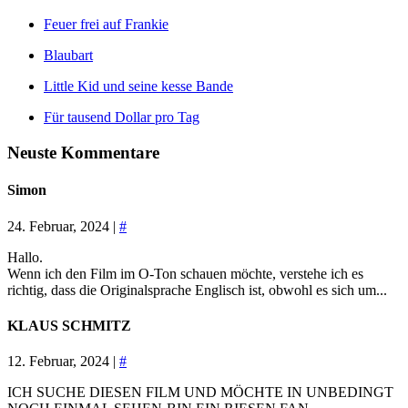
Feuer frei auf Frankie
Blaubart
Little Kid und seine kesse Bande
Für tausend Dollar pro Tag
Neuste Kommentare
Simon
24. Februar, 2024 |
#
Hallo.
Wenn ich den Film im O-Ton schauen möchte, verstehe ich es
richtig, dass die Originalsprache Englisch ist, obwohl es sich um...
KLAUS SCHMITZ
12. Februar, 2024 |
#
ICH SUCHE DIESEN FILM UND MÖCHTE IN UNBEDINGT