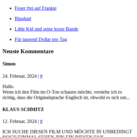
Feuer frei auf Frankie
Blaubart
Little Kid und seine kesse Bande
Für tausend Dollar pro Tag
Neuste Kommentare
Simon
24. Februar, 2024 |
#
Hallo.
Wenn ich den Film im O-Ton schauen möchte, verstehe ich es
richtig, dass die Originalsprache Englisch ist, obwohl es sich um...
KLAUS SCHMITZ
12. Februar, 2024 |
#
ICH SUCHE DIESEN FILM UND MÖCHTE IN UNBEDINGT