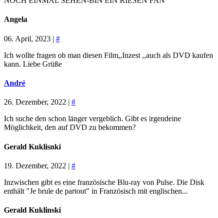
NOCH EINMAL SEHEN-BIN EIN RIESEN FAN
Angela
06. April, 2023 |
#
Ich wollte fragen ob man diesen Film,,Inzest ,,auch als DVD kaufen
kann. Liebe Grüße
André
26. Dezember, 2022 |
#
Ich suche den schon länger vergeblich. Gibt es irgendeine
Möglichkeit, den auf DVD zu bekommen?
Gerald Kuklisnki
19. Dezember, 2022 |
#
Inzwischen gibt es eine französische Blu-ray von Pulse. Die Disk
enthält "Je brule de partout" in Französisch mit englischen...
Gerald Kuklinski