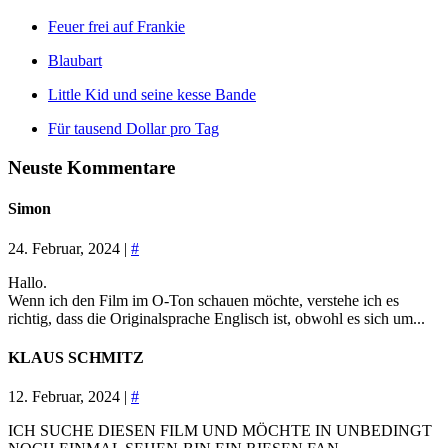
Feuer frei auf Frankie
Blaubart
Little Kid und seine kesse Bande
Für tausend Dollar pro Tag
Neuste Kommentare
Simon
24. Februar, 2024 |
#
Hallo.
Wenn ich den Film im O-Ton schauen möchte, verstehe ich es
richtig, dass die Originalsprache Englisch ist, obwohl es sich um...
KLAUS SCHMITZ
12. Februar, 2024 |
#
ICH SUCHE DIESEN FILM UND MÖCHTE IN UNBEDINGT