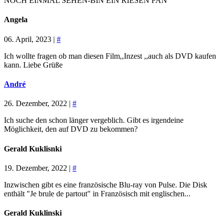
NOCH EINMAL SEHEN-BIN EIN RIESEN FAN
Angela
06. April, 2023 |
#
Ich wollte fragen ob man diesen Film,,Inzest ,,auch als DVD kaufen
kann. Liebe Grüße
André
26. Dezember, 2022 |
#
Ich suche den schon länger vergeblich. Gibt es irgendeine
Möglichkeit, den auf DVD zu bekommen?
Gerald Kuklisnki
19. Dezember, 2022 |
#
Inzwischen gibt es eine französische Blu-ray von Pulse. Die Disk
enthält "Je brule de partout" in Französisch mit englischen...
Gerald Kuklinski