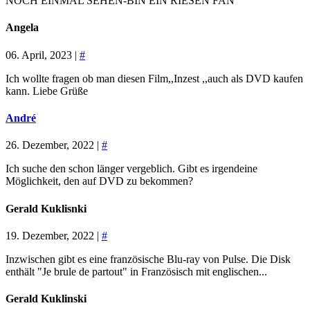
NOCH EINMAL SEHEN-BIN EIN RIESEN FAN
Angela
06. April, 2023 |
#
Ich wollte fragen ob man diesen Film,,Inzest ,,auch als DVD kaufen
kann. Liebe Grüße
André
26. Dezember, 2022 |
#
Ich suche den schon länger vergeblich. Gibt es irgendeine
Möglichkeit, den auf DVD zu bekommen?
Gerald Kuklisnki
19. Dezember, 2022 |
#
Inzwischen gibt es eine französische Blu-ray von Pulse. Die Disk
enthält "Je brule de partout" in Französisch mit englischen...
Gerald Kuklinski