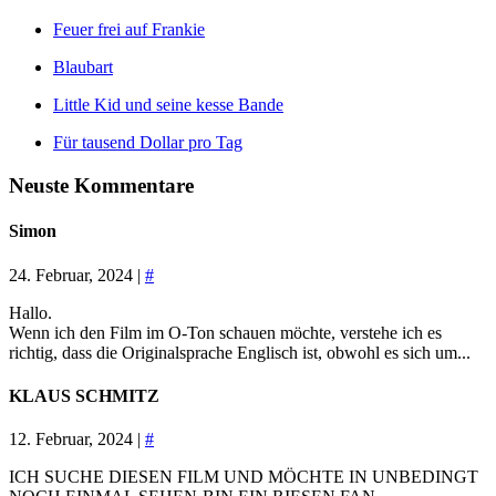
Feuer frei auf Frankie
Blaubart
Little Kid und seine kesse Bande
Für tausend Dollar pro Tag
Neuste Kommentare
Simon
24. Februar, 2024 |
#
Hallo.
Wenn ich den Film im O-Ton schauen möchte, verstehe ich es
richtig, dass die Originalsprache Englisch ist, obwohl es sich um...
KLAUS SCHMITZ
12. Februar, 2024 |
#
ICH SUCHE DIESEN FILM UND MÖCHTE IN UNBEDINGT