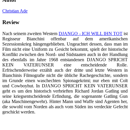
Christian Ade
Review
Nach seinem zweiten Western
DJANGO - ICH WILL IHN TOT
ist
Regisseur Bianchini offenbar auf dem amerikanischen
Sezessionskrieg hängengeblieben. Ungeachtet dessen, dass man im
Film nicht eine Uniform zu Gesicht bekommt, spielt der historische
Konflikt zwischen den Nord- und Südstaaten auch in der Handlung
des ebenfalls im Jahre 1968 entstandenen DJANGO SPRICHT
KEIN VATERUNSER eine entscheidende Rolle.
Erfrischenderweise erzählt auch der dritte und letzte Western in
Bianchinis Filmografie nicht die übliche Rachegeschichte, sondern
im Grunde einen waschechten Spionagekrimi; nur eben mit Colt
und Cowboyhut. In DJANGO SPRICHT KEIN VATERUNSER
geht es um den historisch verbrieften Richard Jordan Gatling und
seine kriegsentscheidende Erfindung, die sogenannte Gatling Gun
(aka Maschinengewehr). Hinter Mann und Waffe sind Agenten her,
die sowohl vom Norden als auch vom Süden ins verdeckte Gefecht
geschickt werden.