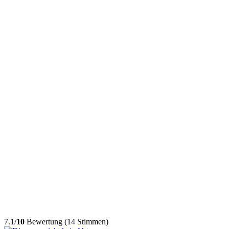
7.1/
10
Bewertung (14 Stimmen)