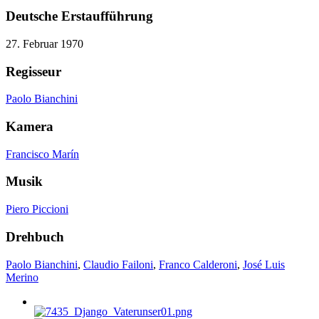
Deutsche Erstaufführung
27. Februar 1970
Regisseur
Paolo Bianchini
Kamera
Francisco Marín
Musik
Piero Piccioni
Drehbuch
Paolo Bianchini
,
Claudio Failoni
,
Franco Calderoni
,
José Luis
Merino