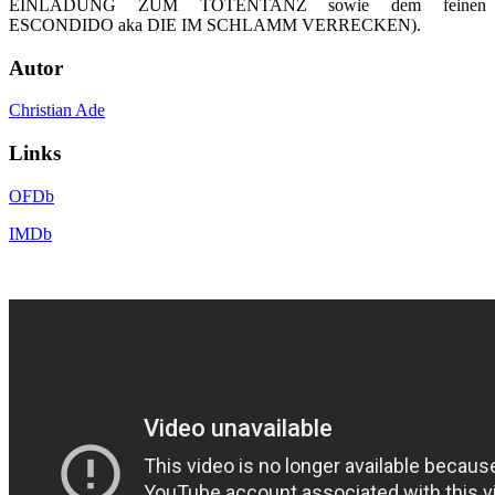
EINLADUNG ZUM TOTENTANZ sowie dem feinen
ESCONDIDO aka DIE IM SCHLAMM VERRECKEN).
Autor
Christian Ade
Links
OFDb
IMDb