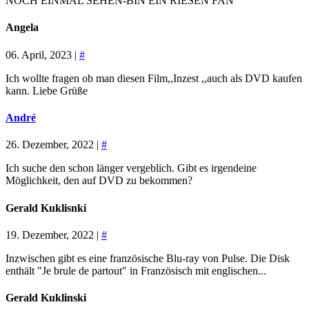
NOCH EINMAL SEHEN-BIN EIN RIESEN FAN
Angela
06. April, 2023 |
#
Ich wollte fragen ob man diesen Film,,Inzest ,,auch als DVD kaufen
kann. Liebe Grüße
André
26. Dezember, 2022 |
#
Ich suche den schon länger vergeblich. Gibt es irgendeine
Möglichkeit, den auf DVD zu bekommen?
Gerald Kuklisnki
19. Dezember, 2022 |
#
Inzwischen gibt es eine französische Blu-ray von Pulse. Die Disk
enthält "Je brule de partout" in Französisch mit englischen...
Gerald Kuklinski