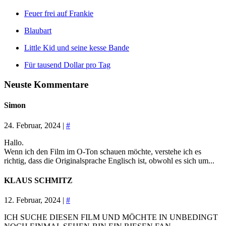
Feuer frei auf Frankie
Blaubart
Little Kid und seine kesse Bande
Für tausend Dollar pro Tag
Neuste Kommentare
Simon
24. Februar, 2024 |
#
Hallo.
Wenn ich den Film im O-Ton schauen möchte, verstehe ich es
richtig, dass die Originalsprache Englisch ist, obwohl es sich um...
KLAUS SCHMITZ
12. Februar, 2024 |
#
ICH SUCHE DIESEN FILM UND MÖCHTE IN UNBEDINGT