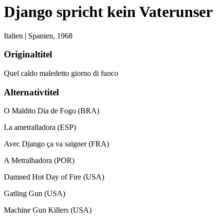
Django spricht kein Vaterunser
Italien | Spanien,
1968
Originaltitel
Quel caldo maledetto giorno di fuoco
Alternativtitel
O Maldito Dia de Fogo (BRA)
La ametralladora (ESP)
Avec Django ça va saigner (FRA)
A Metralhadora (POR)
Damned Hot Day of Fire (USA)
Gatling Gun (USA)
Machine Gun Killers (USA)