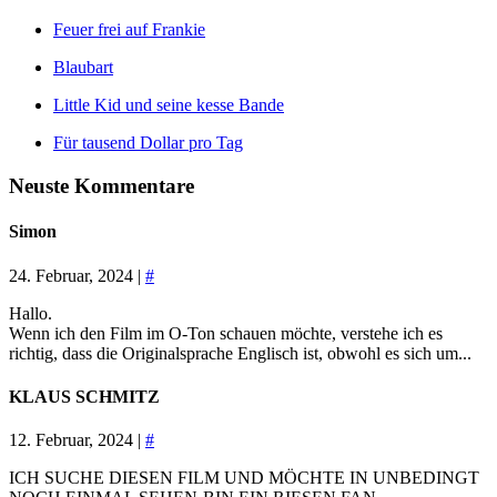
Feuer frei auf Frankie
Blaubart
Little Kid und seine kesse Bande
Für tausend Dollar pro Tag
Neuste Kommentare
Simon
24. Februar, 2024 |
#
Hallo.
Wenn ich den Film im O-Ton schauen möchte, verstehe ich es
richtig, dass die Originalsprache Englisch ist, obwohl es sich um...
KLAUS SCHMITZ
12. Februar, 2024 |
#
ICH SUCHE DIESEN FILM UND MÖCHTE IN UNBEDINGT