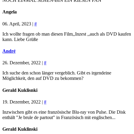
NOCH EINMAL SEHEN-BIN EIN RIESEN FAN
Angela
06. April, 2023 |
#
Ich wollte fragen ob man diesen Film,,Inzest ,,auch als DVD kaufen
kann. Liebe Grüße
André
26. Dezember, 2022 |
#
Ich suche den schon länger vergeblich. Gibt es irgendeine
Möglichkeit, den auf DVD zu bekommen?
Gerald Kuklisnki
19. Dezember, 2022 |
#
Inzwischen gibt es eine französische Blu-ray von Pulse. Die Disk
enthält "Je brule de partout" in Französisch mit englischen...
Gerald Kuklinski