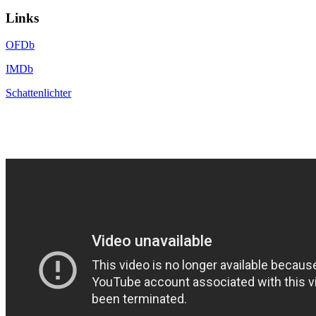
Links
OFDb
IMDb
Schattenlichter