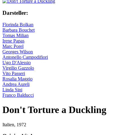
Darsteller:
Florinda Bolkan
Barbara Bouchet
Tomas Milian
Irene Papas
Marc Porel
Georges Wilson
Antonello Campodifiori
Ugo D'Alessio
Virgilio Gazzolo
Vito Passeri
Rosalia Maggio
Andrea Aureli
Linda Sini
Franco Balducci
Don't Torture a Duckling
Italien,
1972