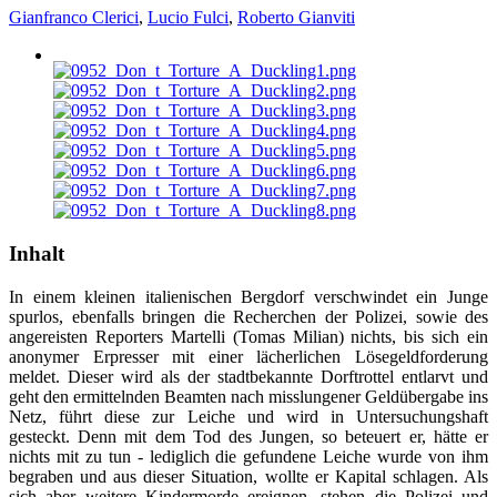
Gianfranco Clerici
,
Lucio Fulci
,
Roberto Gianviti
Inhalt
In einem kleinen italienischen Bergdorf verschwindet ein Junge
spurlos, ebenfalls bringen die Recherchen der Polizei, sowie des
angereisten Reporters Martelli (Tomas Milian) nichts, bis sich ein
anonymer Erpresser mit einer lächerlichen Lösegeldforderung
meldet. Dieser wird als der stadtbekannte Dorftrottel entlarvt und
geht den ermittelnden Beamten nach misslungener Geldübergabe ins
Netz, führt diese zur Leiche und wird in Untersuchungshaft
gesteckt. Denn mit dem Tod des Jungen, so beteuert er, hätte er
nichts mit zu tun - lediglich die gefundene Leiche wurde von ihm
begraben und aus dieser Situation, wollte er Kapital schlagen. Als
sich aber weitere Kindermorde ereignen, stehen die Polizei und