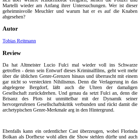
Martelli wieder am Anfang ihrer Untersuchungen. Wer ist dieser
geheimnisvolle Meuchler und warum hat er es auf die Knaben
abgesehen?
Autor
Tobias Reitmann
Review
Da hat Altmeister Lucio Fulci mal wieder voll ins Schwarze
getroffen - denn sein Entwurf dieses Kriminalfilms, geht weit mehr
über die üblichen Genre-Grenzen hinaus und überrascht mit einem
gar nicht so versteckten Nihilismus. Denn die Verlagerung in das
abgelegene Bergdorf, läßt auch die Uhren der damaligen
Gesellschaft zurückdrehen. Und genau da setzt Fulci an, denn die
Brisanz des Plots ist unmittelbar mit der Dynamik seiner
hervorgerufenen Gesellschaftskritik verbunden und rückt damit die
archetypischen Genre-Merkmale arg in den Hintergrund.
Ebenfalls kann ein ordentlicher Cast überzeugen, wobei Florinda
Bolkan als Dorfhexe wohl allen die Show stehlen dürfte und auch