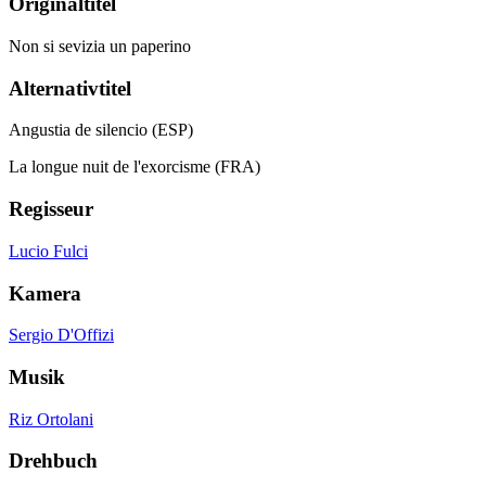
Originaltitel
Non si sevizia un paperino
Alternativtitel
Angustia de silencio (ESP)
La longue nuit de l'exorcisme (FRA)
Regisseur
Lucio Fulci
Kamera
Sergio D'Offizi
Musik
Riz Ortolani
Drehbuch