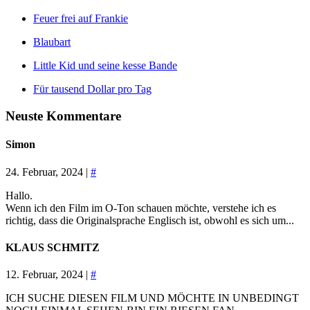
Feuer frei auf Frankie
Blaubart
Little Kid und seine kesse Bande
Für tausend Dollar pro Tag
Neuste Kommentare
Simon
24. Februar, 2024 |
#
Hallo.
Wenn ich den Film im O-Ton schauen möchte, verstehe ich es
richtig, dass die Originalsprache Englisch ist, obwohl es sich um...
KLAUS SCHMITZ
12. Februar, 2024 |
#
ICH SUCHE DIESEN FILM UND MÖCHTE IN UNBEDINGT