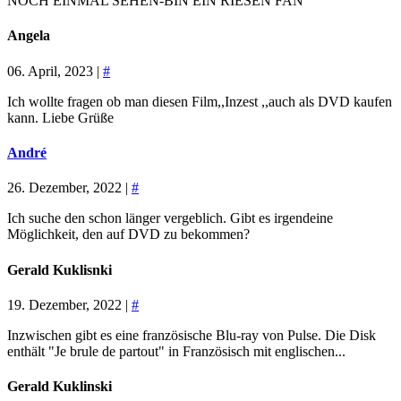
NOCH EINMAL SEHEN-BIN EIN RIESEN FAN
Angela
06. April, 2023 |
#
Ich wollte fragen ob man diesen Film,,Inzest ,,auch als DVD kaufen
kann. Liebe Grüße
André
26. Dezember, 2022 |
#
Ich suche den schon länger vergeblich. Gibt es irgendeine
Möglichkeit, den auf DVD zu bekommen?
Gerald Kuklisnki
19. Dezember, 2022 |
#
Inzwischen gibt es eine französische Blu-ray von Pulse. Die Disk
enthält "Je brule de partout" in Französisch mit englischen...
Gerald Kuklinski