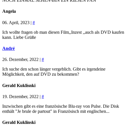
NOCH EINMAL SEHEN-BIN EIN RIESEN FAN
Angela
06. April, 2023 |
#
Ich wollte fragen ob man diesen Film,,Inzest ,,auch als DVD kaufen
kann. Liebe Grüße
André
26. Dezember, 2022 |
#
Ich suche den schon länger vergeblich. Gibt es irgendeine
Möglichkeit, den auf DVD zu bekommen?
Gerald Kuklisnki
19. Dezember, 2022 |
#
Inzwischen gibt es eine französische Blu-ray von Pulse. Die Disk
enthält "Je brule de partout" in Französisch mit englischen...
Gerald Kuklinski