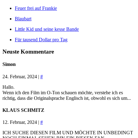
Feuer frei auf Frankie
Blaubart
Little Kid und seine kesse Bande
Für tausend Dollar pro Tag
Neuste Kommentare
Simon
24. Februar, 2024 |
#
Hallo.
Wenn ich den Film im O-Ton schauen möchte, verstehe ich es
richtig, dass die Originalsprache Englisch ist, obwohl es sich um...
KLAUS SCHMITZ
12. Februar, 2024 |
#
ICH SUCHE DIESEN FILM UND MÖCHTE IN UNBEDINGT