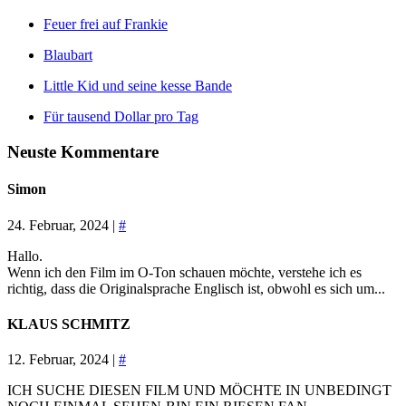
Feuer frei auf Frankie
Blaubart
Little Kid und seine kesse Bande
Für tausend Dollar pro Tag
Neuste Kommentare
Simon
24. Februar, 2024 |
#
Hallo.
Wenn ich den Film im O-Ton schauen möchte, verstehe ich es
richtig, dass die Originalsprache Englisch ist, obwohl es sich um...
KLAUS SCHMITZ
12. Februar, 2024 |
#
ICH SUCHE DIESEN FILM UND MÖCHTE IN UNBEDINGT