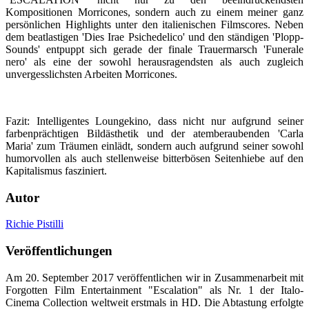
Kompositionen Morricones, sondern auch zu einem meiner ganz
persönlichen Highlights unter den italienischen Filmscores. Neben
dem beatlastigen 'Dies Irae Psichedelico' und den ständigen 'Plopp-
Sounds' entpuppt sich gerade der finale Trauermarsch 'Funerale
nero' als eine der sowohl herausragendsten als auch zugleich
unvergesslichsten Arbeiten Morricones.
Fazit: Intelligentes Loungekino, dass nicht nur aufgrund seiner
farbenprächtigen Bildästhetik und der atemberaubenden 'Carla
Maria' zum Träumen einlädt, sondern auch aufgrund seiner sowohl
humorvollen als auch stellenweise bitterbösen Seitenhiebe auf den
Kapitalismus fasziniert.
Autor
Richie Pistilli
Veröffentlichungen
Am 20. September 2017 veröffentlichen wir in Zusammenarbeit mit
Forgotten Film Entertainment "Escalation" als Nr. 1 der Italo-
Cinema Collection weltweit erstmals in HD. Die Abtastung erfolgte