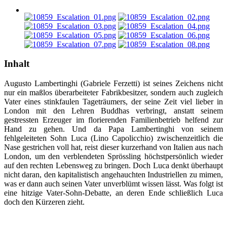
Inhalt
Augusto Lambertinghi (Gabriele Ferzetti) ist seines Zeichens nicht
nur ein maßlos überarbeiteter Fabrikbesitzer, sondern auch zugleich
Vater eines stinkfaulen Tageträumers, der seine Zeit viel lieber in
London mit den Lehren Buddhas verbringt, anstatt seinem
gestressten Erzeuger im florierenden Familienbetrieb helfend zur
Hand zu gehen. Und da Papa Lambertinghi von seinem
fehlgeleiteten Sohn Luca (Lino Capolicchio) zwischenzeitlich die
Nase gestrichen voll hat, reist dieser kurzerhand von Italien aus nach
London, um den verblendeten Sprössling höchstpersönlich wieder
auf den rechten Lebensweg zu bringen. Doch Luca denkt überhaupt
nicht daran, den kapitalistisch angehauchten Industriellen zu mimen,
was er dann auch seinen Vater unverblümt wissen lässt. Was folgt ist
eine hitzige Vater-Sohn-Debatte, an deren Ende schließlich Luca
doch den Kürzeren zieht.