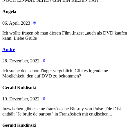
NOCH EINMAL SEHEN-BIN EIN RIESEN FAN
Angela
06. April, 2023 |
#
Ich wollte fragen ob man diesen Film,,Inzest ,,auch als DVD kaufen
kann. Liebe Grüße
André
26. Dezember, 2022 |
#
Ich suche den schon länger vergeblich. Gibt es irgendeine
Möglichkeit, den auf DVD zu bekommen?
Gerald Kuklisnki
19. Dezember, 2022 |
#
Inzwischen gibt es eine französische Blu-ray von Pulse. Die Disk
enthält "Je brule de partout" in Französisch mit englischen...
Gerald Kuklinski