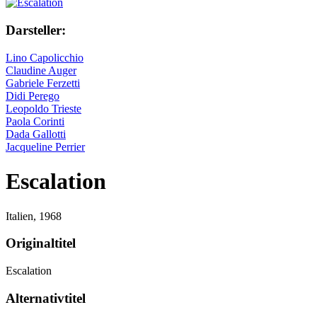
Darsteller:
Lino Capolicchio
Claudine Auger
Gabriele Ferzetti
Didi Perego
Leopoldo Trieste
Paola Corinti
Dada Gallotti
Jacqueline Perrier
Escalation
Italien,
1968
Originaltitel
Escalation
Alternativtitel