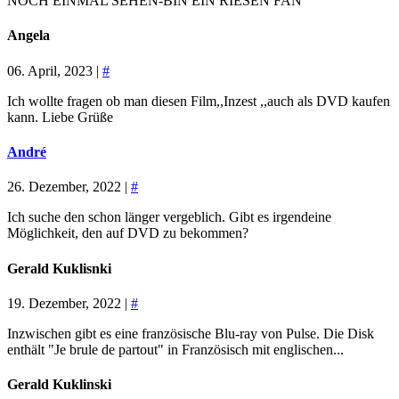
NOCH EINMAL SEHEN-BIN EIN RIESEN FAN
Angela
06. April, 2023 |
#
Ich wollte fragen ob man diesen Film,,Inzest ,,auch als DVD kaufen
kann. Liebe Grüße
André
26. Dezember, 2022 |
#
Ich suche den schon länger vergeblich. Gibt es irgendeine
Möglichkeit, den auf DVD zu bekommen?
Gerald Kuklisnki
19. Dezember, 2022 |
#
Inzwischen gibt es eine französische Blu-ray von Pulse. Die Disk
enthält "Je brule de partout" in Französisch mit englischen...
Gerald Kuklinski