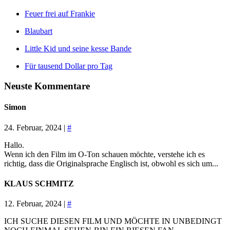
Feuer frei auf Frankie
Blaubart
Little Kid und seine kesse Bande
Für tausend Dollar pro Tag
Neuste Kommentare
Simon
24. Februar, 2024 |
#
Hallo.
Wenn ich den Film im O-Ton schauen möchte, verstehe ich es
richtig, dass die Originalsprache Englisch ist, obwohl es sich um...
KLAUS SCHMITZ
12. Februar, 2024 |
#
ICH SUCHE DIESEN FILM UND MÖCHTE IN UNBEDINGT