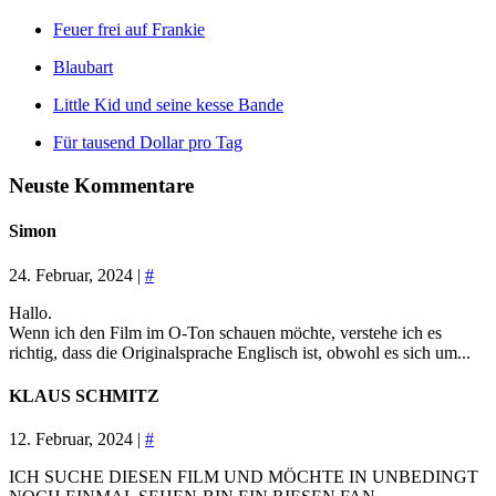
Feuer frei auf Frankie
Blaubart
Little Kid und seine kesse Bande
Für tausend Dollar pro Tag
Neuste Kommentare
Simon
24. Februar, 2024 |
#
Hallo.
Wenn ich den Film im O-Ton schauen möchte, verstehe ich es
richtig, dass die Originalsprache Englisch ist, obwohl es sich um...
KLAUS SCHMITZ
12. Februar, 2024 |
#
ICH SUCHE DIESEN FILM UND MÖCHTE IN UNBEDINGT