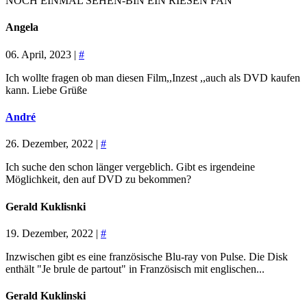
NOCH EINMAL SEHEN-BIN EIN RIESEN FAN
Angela
06. April, 2023 |
#
Ich wollte fragen ob man diesen Film,,Inzest ,,auch als DVD kaufen
kann. Liebe Grüße
André
26. Dezember, 2022 |
#
Ich suche den schon länger vergeblich. Gibt es irgendeine
Möglichkeit, den auf DVD zu bekommen?
Gerald Kuklisnki
19. Dezember, 2022 |
#
Inzwischen gibt es eine französische Blu-ray von Pulse. Die Disk
enthält "Je brule de partout" in Französisch mit englischen...
Gerald Kuklinski