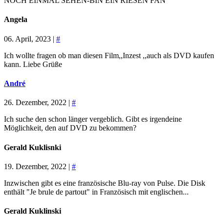
NOCH EINMAL SEHEN-BIN EIN RIESEN FAN
Angela
06. April, 2023 |
#
Ich wollte fragen ob man diesen Film,,Inzest ,,auch als DVD kaufen
kann. Liebe Grüße
André
26. Dezember, 2022 |
#
Ich suche den schon länger vergeblich. Gibt es irgendeine
Möglichkeit, den auf DVD zu bekommen?
Gerald Kuklisnki
19. Dezember, 2022 |
#
Inzwischen gibt es eine französische Blu-ray von Pulse. Die Disk
enthält "Je brule de partout" in Französisch mit englischen...
Gerald Kuklinski