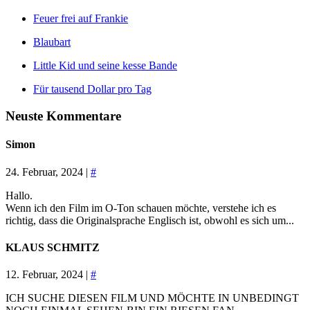
Feuer frei auf Frankie
Blaubart
Little Kid und seine kesse Bande
Für tausend Dollar pro Tag
Neuste Kommentare
Simon
24. Februar, 2024 |
#
Hallo.
Wenn ich den Film im O-Ton schauen möchte, verstehe ich es
richtig, dass die Originalsprache Englisch ist, obwohl es sich um...
KLAUS SCHMITZ
12. Februar, 2024 |
#
ICH SUCHE DIESEN FILM UND MÖCHTE IN UNBEDINGT