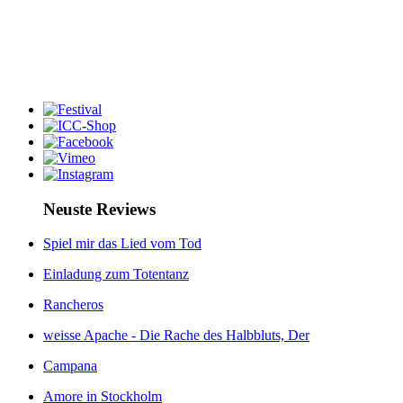
Neuste Reviews
Spiel mir das Lied vom Tod
Einladung zum Totentanz
Rancheros
weisse Apache - Die Rache des Halbbluts, Der
Campana
Amore in Stockholm