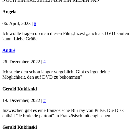
NOCH EINMAL SEHEN-BIN EIN RIESEN FAN
Angela
06. April, 2023 |
#
Ich wollte fragen ob man diesen Film,,Inzest ,,auch als DVD kaufen
kann. Liebe Grüße
André
26. Dezember, 2022 |
#
Ich suche den schon länger vergeblich. Gibt es irgendeine
Möglichkeit, den auf DVD zu bekommen?
Gerald Kuklisnki
19. Dezember, 2022 |
#
Inzwischen gibt es eine französische Blu-ray von Pulse. Die Disk
enthält "Je brule de partout" in Französisch mit englischen...
Gerald Kuklinski