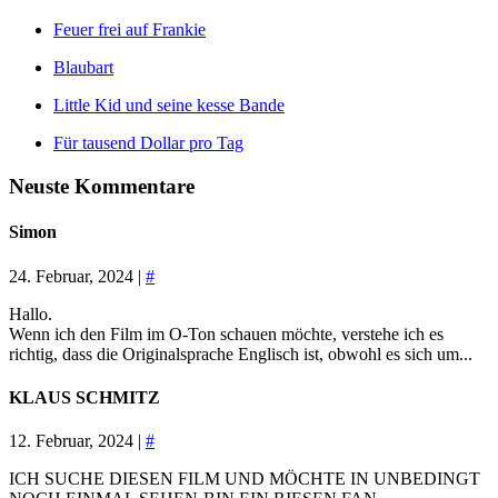
Feuer frei auf Frankie
Blaubart
Little Kid und seine kesse Bande
Für tausend Dollar pro Tag
Neuste Kommentare
Simon
24. Februar, 2024 |
#
Hallo.
Wenn ich den Film im O-Ton schauen möchte, verstehe ich es
richtig, dass die Originalsprache Englisch ist, obwohl es sich um...
KLAUS SCHMITZ
12. Februar, 2024 |
#
ICH SUCHE DIESEN FILM UND MÖCHTE IN UNBEDINGT