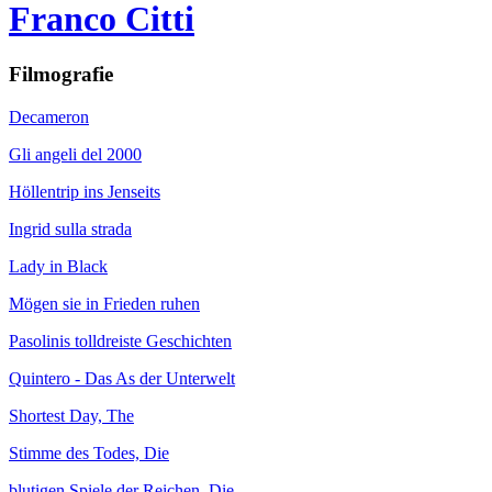
Franco Citti
Filmografie
Decameron
Gli angeli del 2000
Höllentrip ins Jenseits
Ingrid sulla strada
Lady in Black
Mögen sie in Frieden ruhen
Pasolinis tolldreiste Geschichten
Quintero - Das As der Unterwelt
Shortest Day, The
Stimme des Todes, Die
blutigen Spiele der Reichen, Die