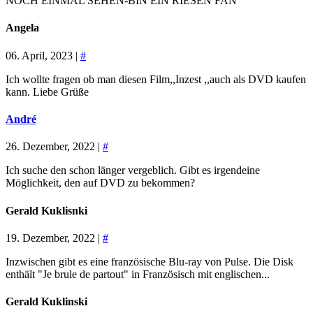
NOCH EINMAL SEHEN-BIN EIN RIESEN FAN
Angela
06. April, 2023 |
#
Ich wollte fragen ob man diesen Film,,Inzest ,,auch als DVD kaufen
kann. Liebe Grüße
André
26. Dezember, 2022 |
#
Ich suche den schon länger vergeblich. Gibt es irgendeine
Möglichkeit, den auf DVD zu bekommen?
Gerald Kuklisnki
19. Dezember, 2022 |
#
Inzwischen gibt es eine französische Blu-ray von Pulse. Die Disk
enthält "Je brule de partout" in Französisch mit englischen...
Gerald Kuklinski