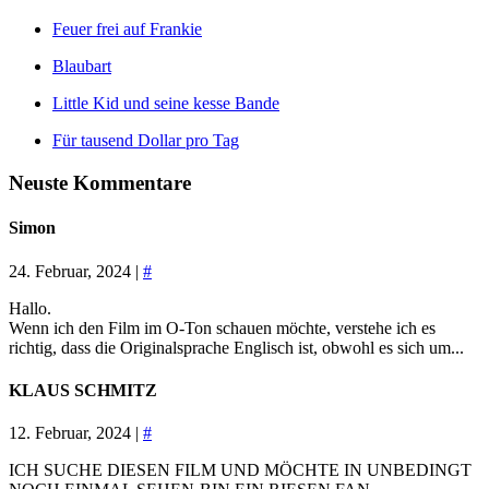
Feuer frei auf Frankie
Blaubart
Little Kid und seine kesse Bande
Für tausend Dollar pro Tag
Neuste Kommentare
Simon
24. Februar, 2024 |
#
Hallo.
Wenn ich den Film im O-Ton schauen möchte, verstehe ich es
richtig, dass die Originalsprache Englisch ist, obwohl es sich um...
KLAUS SCHMITZ
12. Februar, 2024 |
#
ICH SUCHE DIESEN FILM UND MÖCHTE IN UNBEDINGT