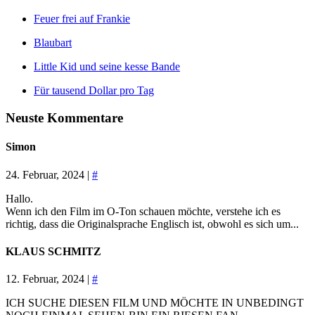
Feuer frei auf Frankie
Blaubart
Little Kid und seine kesse Bande
Für tausend Dollar pro Tag
Neuste Kommentare
Simon
24. Februar, 2024 |
#
Hallo.
Wenn ich den Film im O-Ton schauen möchte, verstehe ich es
richtig, dass die Originalsprache Englisch ist, obwohl es sich um...
KLAUS SCHMITZ
12. Februar, 2024 |
#
ICH SUCHE DIESEN FILM UND MÖCHTE IN UNBEDINGT