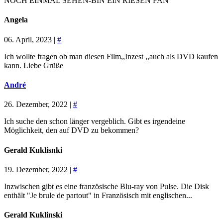
NOCH EINMAL SEHEN-BIN EIN RIESEN FAN
Angela
06. April, 2023 |
#
Ich wollte fragen ob man diesen Film,,Inzest ,,auch als DVD kaufen
kann. Liebe Grüße
André
26. Dezember, 2022 |
#
Ich suche den schon länger vergeblich. Gibt es irgendeine
Möglichkeit, den auf DVD zu bekommen?
Gerald Kuklisnki
19. Dezember, 2022 |
#
Inzwischen gibt es eine französische Blu-ray von Pulse. Die Disk
enthält "Je brule de partout" in Französisch mit englischen...
Gerald Kuklinski