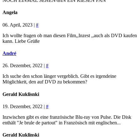
NOCH EINMAL SEHEN-BIN EIN RIESEN FAN
Angela
06. April, 2023 |
#
Ich wollte fragen ob man diesen Film,,Inzest ,,auch als DVD kaufen
kann. Liebe Grüße
André
26. Dezember, 2022 |
#
Ich suche den schon länger vergeblich. Gibt es irgendeine
Möglichkeit, den auf DVD zu bekommen?
Gerald Kuklisnki
19. Dezember, 2022 |
#
Inzwischen gibt es eine französische Blu-ray von Pulse. Die Disk
enthält "Je brule de partout" in Französisch mit englischen...
Gerald Kuklinski