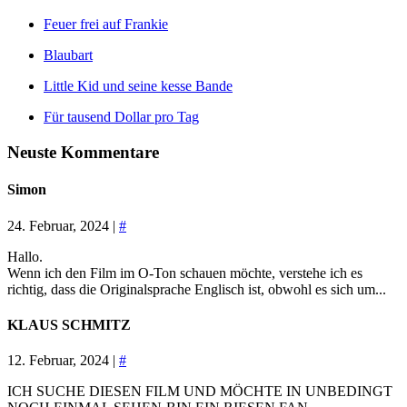
Feuer frei auf Frankie
Blaubart
Little Kid und seine kesse Bande
Für tausend Dollar pro Tag
Neuste Kommentare
Simon
24. Februar, 2024 |
#
Hallo.
Wenn ich den Film im O-Ton schauen möchte, verstehe ich es
richtig, dass die Originalsprache Englisch ist, obwohl es sich um...
KLAUS SCHMITZ
12. Februar, 2024 |
#
ICH SUCHE DIESEN FILM UND MÖCHTE IN UNBEDINGT