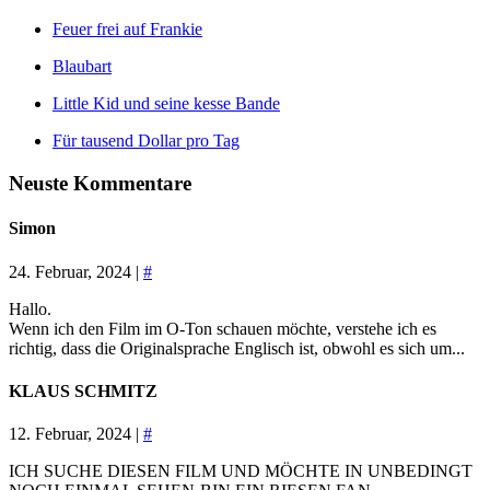
Feuer frei auf Frankie
Blaubart
Little Kid und seine kesse Bande
Für tausend Dollar pro Tag
Neuste Kommentare
Simon
24. Februar, 2024 |
#
Hallo.
Wenn ich den Film im O-Ton schauen möchte, verstehe ich es
richtig, dass die Originalsprache Englisch ist, obwohl es sich um...
KLAUS SCHMITZ
12. Februar, 2024 |
#
ICH SUCHE DIESEN FILM UND MÖCHTE IN UNBEDINGT