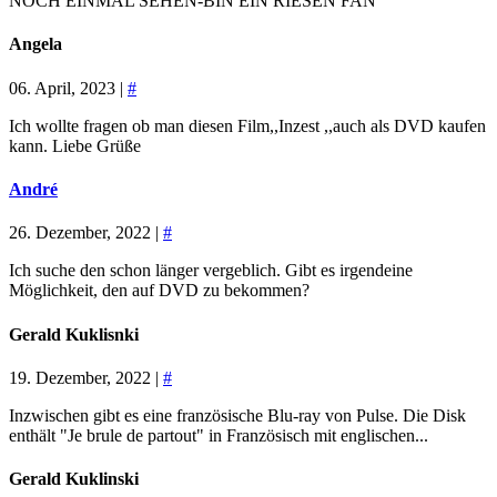
NOCH EINMAL SEHEN-BIN EIN RIESEN FAN
Angela
06. April, 2023 |
#
Ich wollte fragen ob man diesen Film,,Inzest ,,auch als DVD kaufen
kann. Liebe Grüße
André
26. Dezember, 2022 |
#
Ich suche den schon länger vergeblich. Gibt es irgendeine
Möglichkeit, den auf DVD zu bekommen?
Gerald Kuklisnki
19. Dezember, 2022 |
#
Inzwischen gibt es eine französische Blu-ray von Pulse. Die Disk
enthält "Je brule de partout" in Französisch mit englischen...
Gerald Kuklinski