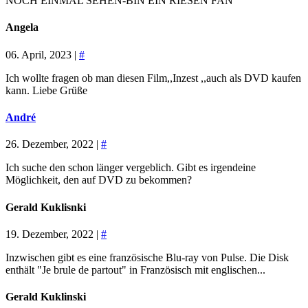
NOCH EINMAL SEHEN-BIN EIN RIESEN FAN
Angela
06. April, 2023 |
#
Ich wollte fragen ob man diesen Film,,Inzest ,,auch als DVD kaufen
kann. Liebe Grüße
André
26. Dezember, 2022 |
#
Ich suche den schon länger vergeblich. Gibt es irgendeine
Möglichkeit, den auf DVD zu bekommen?
Gerald Kuklisnki
19. Dezember, 2022 |
#
Inzwischen gibt es eine französische Blu-ray von Pulse. Die Disk
enthält "Je brule de partout" in Französisch mit englischen...
Gerald Kuklinski