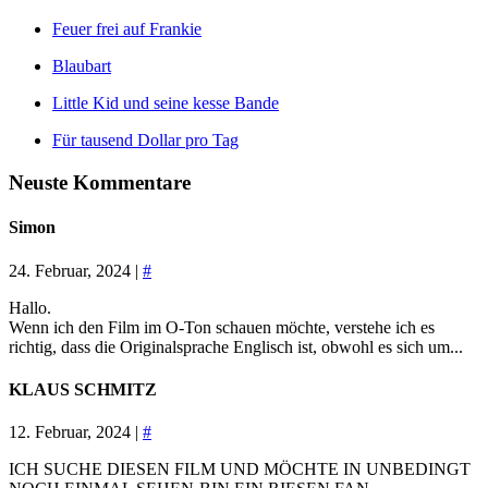
Feuer frei auf Frankie
Blaubart
Little Kid und seine kesse Bande
Für tausend Dollar pro Tag
Neuste Kommentare
Simon
24. Februar, 2024 |
#
Hallo.
Wenn ich den Film im O-Ton schauen möchte, verstehe ich es
richtig, dass die Originalsprache Englisch ist, obwohl es sich um...
KLAUS SCHMITZ
12. Februar, 2024 |
#
ICH SUCHE DIESEN FILM UND MÖCHTE IN UNBEDINGT