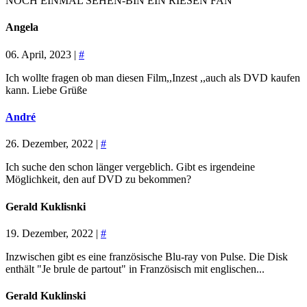
NOCH EINMAL SEHEN-BIN EIN RIESEN FAN
Angela
06. April, 2023 |
#
Ich wollte fragen ob man diesen Film,,Inzest ,,auch als DVD kaufen
kann. Liebe Grüße
André
26. Dezember, 2022 |
#
Ich suche den schon länger vergeblich. Gibt es irgendeine
Möglichkeit, den auf DVD zu bekommen?
Gerald Kuklisnki
19. Dezember, 2022 |
#
Inzwischen gibt es eine französische Blu-ray von Pulse. Die Disk
enthält "Je brule de partout" in Französisch mit englischen...
Gerald Kuklinski