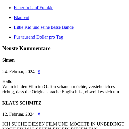
Feuer frei auf Frankie
Blaubart
Little Kid und seine kesse Bande
Für tausend Dollar pro Tag
Neuste Kommentare
Simon
24. Februar, 2024 |
#
Hallo.
Wenn ich den Film im O-Ton schauen möchte, verstehe ich es
richtig, dass die Originalsprache Englisch ist, obwohl es sich um...
KLAUS SCHMITZ
12. Februar, 2024 |
#
ICH SUCHE DIESEN FILM UND MÖCHTE IN UNBEDINGT