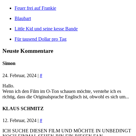
Feuer frei auf Frankie
Blaubart
Little Kid und seine kesse Bande
Für tausend Dollar pro Tag
Neuste Kommentare
Simon
24. Februar, 2024 |
#
Hallo.
Wenn ich den Film im O-Ton schauen möchte, verstehe ich es
richtig, dass die Originalsprache Englisch ist, obwohl es sich um...
KLAUS SCHMITZ
12. Februar, 2024 |
#
ICH SUCHE DIESEN FILM UND MÖCHTE IN UNBEDINGT