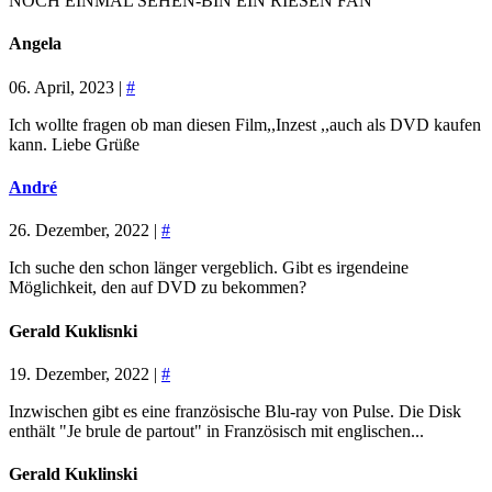
NOCH EINMAL SEHEN-BIN EIN RIESEN FAN
Angela
06. April, 2023 |
#
Ich wollte fragen ob man diesen Film,,Inzest ,,auch als DVD kaufen
kann. Liebe Grüße
André
26. Dezember, 2022 |
#
Ich suche den schon länger vergeblich. Gibt es irgendeine
Möglichkeit, den auf DVD zu bekommen?
Gerald Kuklisnki
19. Dezember, 2022 |
#
Inzwischen gibt es eine französische Blu-ray von Pulse. Die Disk
enthält "Je brule de partout" in Französisch mit englischen...
Gerald Kuklinski