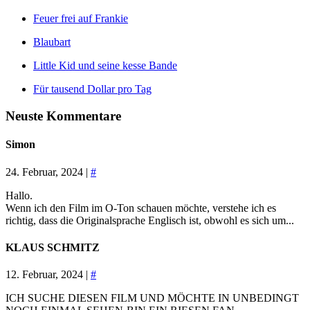
Feuer frei auf Frankie
Blaubart
Little Kid und seine kesse Bande
Für tausend Dollar pro Tag
Neuste Kommentare
Simon
24. Februar, 2024 |
#
Hallo.
Wenn ich den Film im O-Ton schauen möchte, verstehe ich es
richtig, dass die Originalsprache Englisch ist, obwohl es sich um...
KLAUS SCHMITZ
12. Februar, 2024 |
#
ICH SUCHE DIESEN FILM UND MÖCHTE IN UNBEDINGT