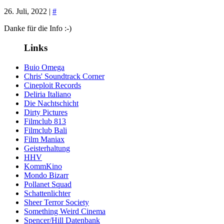
26. Juli, 2022 |
#
Danke für die Info :-)
Links
Buio Omega
Chris' Soundtrack Corner
Cineploit Records
Deliria Italiano
Die Nachtschicht
Dirty Pictures
Filmclub 813
Filmclub Bali
Film Maniax
Geisterhaltung
HHV
KommKino
Mondo Bizarr
Pollanet Squad
Schattenlichter
Sheer Terror Society
Something Weird Cinema
Spencer/Hill Datenbank