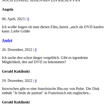
NOCH EINMAL SEHEN-BIN EIN RIESEN FAN
Angela
06. April, 2023 |
#
Ich wollte fragen ob man diesen Film,,Inzest ,,auch als DVD kaufen
kann. Liebe Grüße
André
26. Dezember, 2022 |
#
Ich suche den schon länger vergeblich. Gibt es irgendeine
Möglichkeit, den auf DVD zu bekommen?
Gerald Kuklisnki
19. Dezember, 2022 |
#
Inzwischen gibt es eine französische Blu-ray von Pulse. Die Disk
enthält "Je brule de partout" in Französisch mit englischen...
Gerald Kuklinski