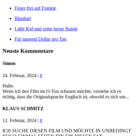
Feuer frei auf Frankie
Blaubart
Little Kid und seine kesse Bande
Für tausend Dollar pro Tag
Neuste Kommentare
Simon
24. Februar, 2024 |
#
Hallo.
Wenn ich den Film im O-Ton schauen möchte, verstehe ich es
richtig, dass die Originalsprache Englisch ist, obwohl es sich um...
KLAUS SCHMITZ
12. Februar, 2024 |
#
ICH SUCHE DIESEN FILM UND MÖCHTE IN UNBEDINGT