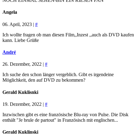
NOCH EINMAL SEHEN-BIN EIN RIESEN FAN
Angela
06. April, 2023 |
#
Ich wollte fragen ob man diesen Film,,Inzest ,,auch als DVD kaufen
kann. Liebe Grüße
André
26. Dezember, 2022 |
#
Ich suche den schon länger vergeblich. Gibt es irgendeine
Möglichkeit, den auf DVD zu bekommen?
Gerald Kuklisnki
19. Dezember, 2022 |
#
Inzwischen gibt es eine französische Blu-ray von Pulse. Die Disk
enthält "Je brule de partout" in Französisch mit englischen...
Gerald Kuklinski