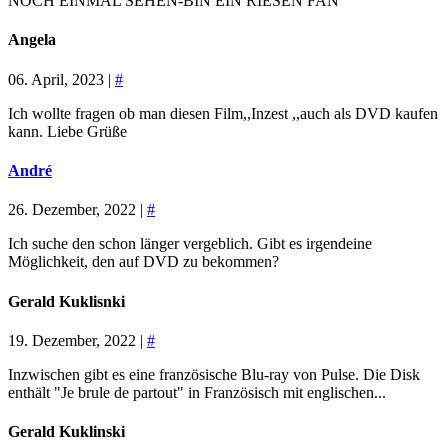
NOCH EINMAL SEHEN-BIN EIN RIESEN FAN
Angela
06. April, 2023 |
#
Ich wollte fragen ob man diesen Film,,Inzest ,,auch als DVD kaufen
kann. Liebe Grüße
André
26. Dezember, 2022 |
#
Ich suche den schon länger vergeblich. Gibt es irgendeine
Möglichkeit, den auf DVD zu bekommen?
Gerald Kuklisnki
19. Dezember, 2022 |
#
Inzwischen gibt es eine französische Blu-ray von Pulse. Die Disk
enthält "Je brule de partout" in Französisch mit englischen...
Gerald Kuklinski