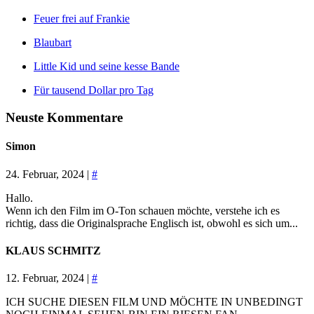
Feuer frei auf Frankie
Blaubart
Little Kid und seine kesse Bande
Für tausend Dollar pro Tag
Neuste Kommentare
Simon
24. Februar, 2024 |
#
Hallo.
Wenn ich den Film im O-Ton schauen möchte, verstehe ich es
richtig, dass die Originalsprache Englisch ist, obwohl es sich um...
KLAUS SCHMITZ
12. Februar, 2024 |
#
ICH SUCHE DIESEN FILM UND MÖCHTE IN UNBEDINGT