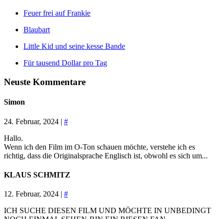
Feuer frei auf Frankie
Blaubart
Little Kid und seine kesse Bande
Für tausend Dollar pro Tag
Neuste Kommentare
Simon
24. Februar, 2024 |
#
Hallo.
Wenn ich den Film im O-Ton schauen möchte, verstehe ich es
richtig, dass die Originalsprache Englisch ist, obwohl es sich um...
KLAUS SCHMITZ
12. Februar, 2024 |
#
ICH SUCHE DIESEN FILM UND MÖCHTE IN UNBEDINGT