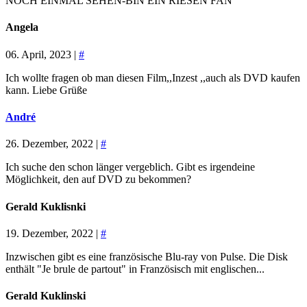
NOCH EINMAL SEHEN-BIN EIN RIESEN FAN
Angela
06. April, 2023 |
#
Ich wollte fragen ob man diesen Film,,Inzest ,,auch als DVD kaufen
kann. Liebe Grüße
André
26. Dezember, 2022 |
#
Ich suche den schon länger vergeblich. Gibt es irgendeine
Möglichkeit, den auf DVD zu bekommen?
Gerald Kuklisnki
19. Dezember, 2022 |
#
Inzwischen gibt es eine französische Blu-ray von Pulse. Die Disk
enthält "Je brule de partout" in Französisch mit englischen...
Gerald Kuklinski