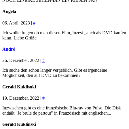
NOCH EINMAL SEHEN-BIN EIN RIESEN FAN
Angela
06. April, 2023 |
#
Ich wollte fragen ob man diesen Film,,Inzest ,,auch als DVD kaufen
kann. Liebe Grüße
André
26. Dezember, 2022 |
#
Ich suche den schon länger vergeblich. Gibt es irgendeine
Möglichkeit, den auf DVD zu bekommen?
Gerald Kuklisnki
19. Dezember, 2022 |
#
Inzwischen gibt es eine französische Blu-ray von Pulse. Die Disk
enthält "Je brule de partout" in Französisch mit englischen...
Gerald Kuklinski