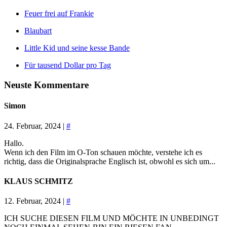
Feuer frei auf Frankie
Blaubart
Little Kid und seine kesse Bande
Für tausend Dollar pro Tag
Neuste Kommentare
Simon
24. Februar, 2024 |
#
Hallo.
Wenn ich den Film im O-Ton schauen möchte, verstehe ich es
richtig, dass die Originalsprache Englisch ist, obwohl es sich um...
KLAUS SCHMITZ
12. Februar, 2024 |
#
ICH SUCHE DIESEN FILM UND MÖCHTE IN UNBEDINGT