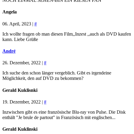
NOCH EINMAL SEHEN-BIN EIN RIESEN FAN
Angela
06. April, 2023 |
#
Ich wollte fragen ob man diesen Film,,Inzest ,,auch als DVD kaufen
kann. Liebe Grüße
André
26. Dezember, 2022 |
#
Ich suche den schon länger vergeblich. Gibt es irgendeine
Möglichkeit, den auf DVD zu bekommen?
Gerald Kuklisnki
19. Dezember, 2022 |
#
Inzwischen gibt es eine französische Blu-ray von Pulse. Die Disk
enthält "Je brule de partout" in Französisch mit englischen...
Gerald Kuklinski