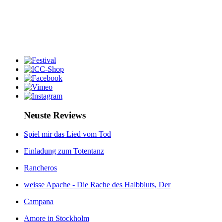
Neuste Reviews
Spiel mir das Lied vom Tod
Einladung zum Totentanz
Rancheros
weisse Apache - Die Rache des Halbbluts, Der
Campana
Amore in Stockholm