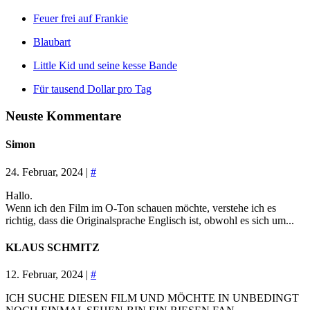
Feuer frei auf Frankie
Blaubart
Little Kid und seine kesse Bande
Für tausend Dollar pro Tag
Neuste Kommentare
Simon
24. Februar, 2024 |
#
Hallo.
Wenn ich den Film im O-Ton schauen möchte, verstehe ich es
richtig, dass die Originalsprache Englisch ist, obwohl es sich um...
KLAUS SCHMITZ
12. Februar, 2024 |
#
ICH SUCHE DIESEN FILM UND MÖCHTE IN UNBEDINGT