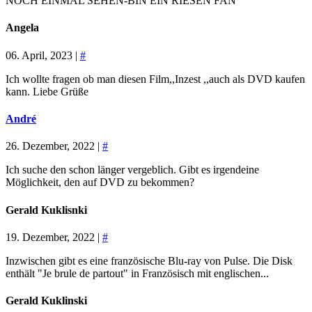
NOCH EINMAL SEHEN-BIN EIN RIESEN FAN
Angela
06. April, 2023 |
#
Ich wollte fragen ob man diesen Film,,Inzest ,,auch als DVD kaufen
kann. Liebe Grüße
André
26. Dezember, 2022 |
#
Ich suche den schon länger vergeblich. Gibt es irgendeine
Möglichkeit, den auf DVD zu bekommen?
Gerald Kuklisnki
19. Dezember, 2022 |
#
Inzwischen gibt es eine französische Blu-ray von Pulse. Die Disk
enthält "Je brule de partout" in Französisch mit englischen...
Gerald Kuklinski