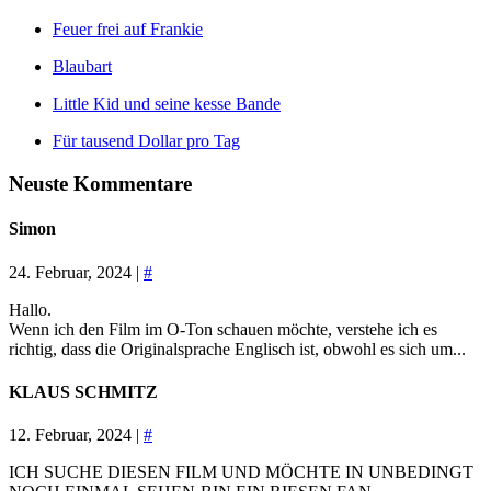
Feuer frei auf Frankie
Blaubart
Little Kid und seine kesse Bande
Für tausend Dollar pro Tag
Neuste Kommentare
Simon
24. Februar, 2024 |
#
Hallo.
Wenn ich den Film im O-Ton schauen möchte, verstehe ich es
richtig, dass die Originalsprache Englisch ist, obwohl es sich um...
KLAUS SCHMITZ
12. Februar, 2024 |
#
ICH SUCHE DIESEN FILM UND MÖCHTE IN UNBEDINGT