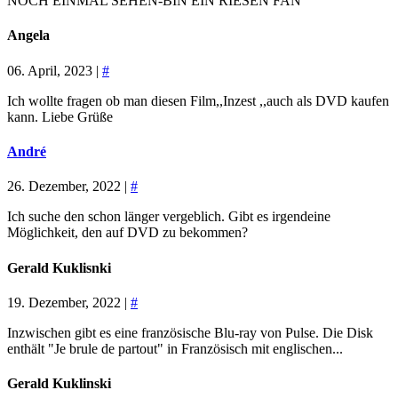
NOCH EINMAL SEHEN-BIN EIN RIESEN FAN
Angela
06. April, 2023 |
#
Ich wollte fragen ob man diesen Film,,Inzest ,,auch als DVD kaufen
kann. Liebe Grüße
André
26. Dezember, 2022 |
#
Ich suche den schon länger vergeblich. Gibt es irgendeine
Möglichkeit, den auf DVD zu bekommen?
Gerald Kuklisnki
19. Dezember, 2022 |
#
Inzwischen gibt es eine französische Blu-ray von Pulse. Die Disk
enthält "Je brule de partout" in Französisch mit englischen...
Gerald Kuklinski