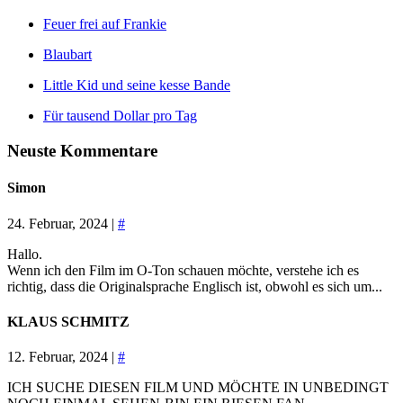
Feuer frei auf Frankie
Blaubart
Little Kid und seine kesse Bande
Für tausend Dollar pro Tag
Neuste Kommentare
Simon
24. Februar, 2024 |
#
Hallo.
Wenn ich den Film im O-Ton schauen möchte, verstehe ich es
richtig, dass die Originalsprache Englisch ist, obwohl es sich um...
KLAUS SCHMITZ
12. Februar, 2024 |
#
ICH SUCHE DIESEN FILM UND MÖCHTE IN UNBEDINGT